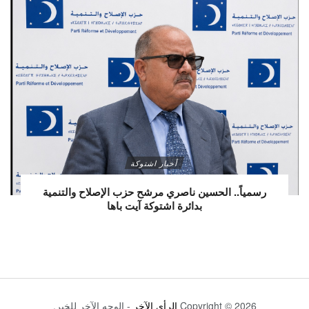
أخبار اشتوكة
رسمياً.. الحسين ناصري مرشح حزب الإصلاح والتنمية
بدائرة اشتوكة آيت باها
Copyright © 2026
الرأي الآخر
- الوجه الآخر للخبر.