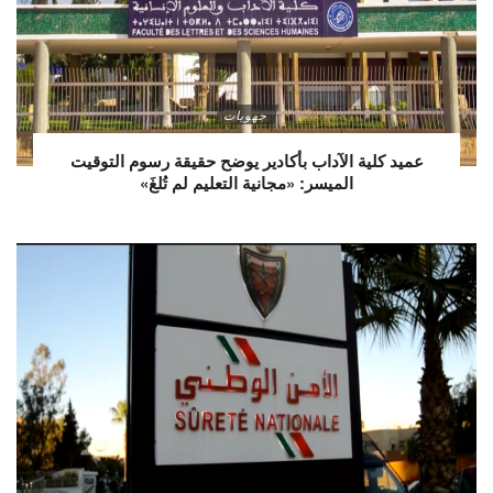
جهويات
عميد كلية الآداب بأكادير يوضح حقيقة رسوم التوقيت
الميسر: «مجانية التعليم لم تُلغَ»