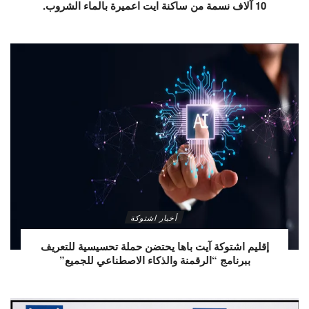
10 آلاف نسمة من ساكنة ايت اعميرة بالماء الشروب.
أخبار اشتوكة
إقليم اشتوكة آيت باها يحتضن حملة تحسيسية للتعريف
ببرنامج “الرقمنة والذكاء الاصطناعي للجميع”