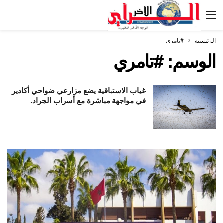
الرئيسية
#تامري
الوسم:
#تامري
غياب الاستباقية يضع مزارعي ضواحي أكادير
في مواجهة مباشرة مع أسراب الجراد.