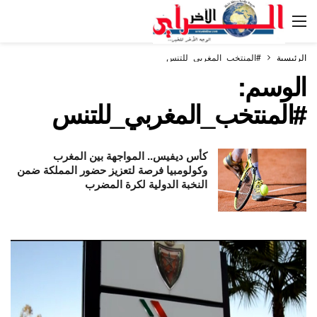
الرئيسية
#المنتخب_المغربي_للتنس
الوسم:
#المنتخب_المغربي_للتنس
كأس ديفيس.. المواجهة بين المغرب
وكولومبيا فرصة لتعزيز حضور المملكة ضمن
النخبة الدولية لكرة المضرب