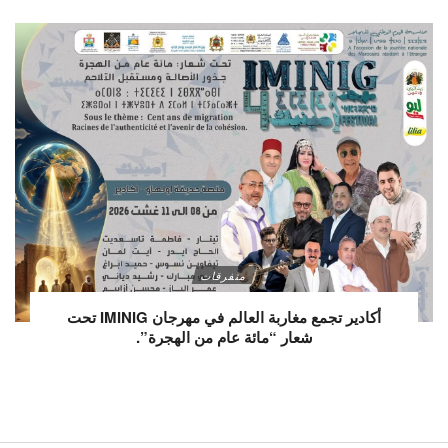
متفرقات
أكادير تجمع مغاربة العالم في مهرجان IMINIG تحت
شعار “مائة عام من الهجرة”.