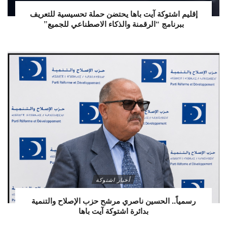
إقليم اشتوكة آيت باها يحتضن حملة تحسيسية للتعريف
ببرنامج “الرقمنة والذكاء الاصطناعي للجميع”
أخبار اشتوكة
رسمياً.. الحسين ناصري مرشح حزب الإصلاح والتنمية
بدائرة اشتوكة آيت باها