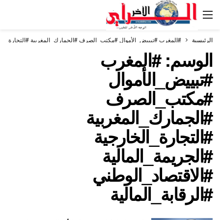
الرئيسية
#المغرب #تبييض_الأموال #مكتب_الصرف #الجمارك_المغربية #التجارة_الخارج
الوسم:
#المغرب
#تبييض_الأموال
#مكتب_الصرف
#الجمارك_المغربية
#التجارة_الخارجية
#الجريمة_المالية
#الاقتصاد_الوطني
#الرقابة_المالية