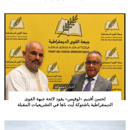
أخبار اشتوكة
لحسن أقديم «لوفيس» يقود لائحة جبهة القوى
الديمقراطية باشتوكة أيت باها في التشريعيات المقبلة