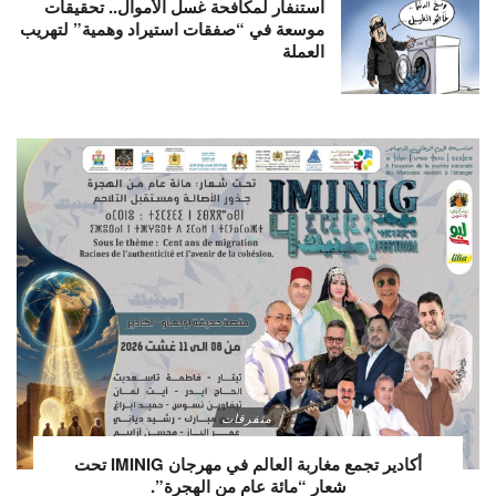
استنفار لمكافحة غسل الأموال.. تحقيقات
موسعة في “صفقات استيراد وهمية” لتهريب
العملة
متفرقات
أكادير تجمع مغاربة العالم في مهرجان IMINIG تحت
شعار “مائة عام من الهجرة”.