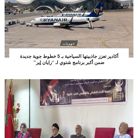
جهويات
أكادير تعزز جاذبيتها السياحية بـ 5 خطوط جوية جديدة
ضمن أكبر برنامج شتوي لـ “رايان إير”