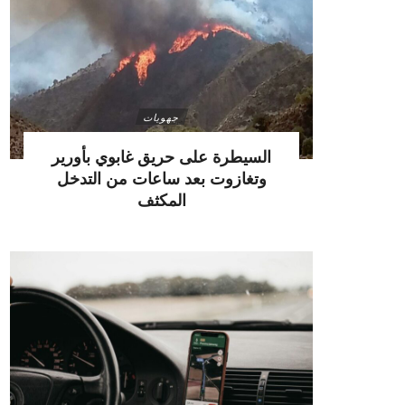
جهويات
السيطرة على حريق غابوي بأورير
وتغازوت بعد ساعات من التدخل
المكثف