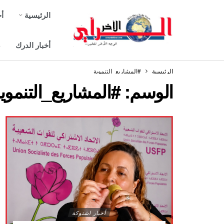
الرئيسية
أخ
أخبار الدرك
ص
الرئيسية
#المشاريع_التنموية
الوسم:
#المشاريع_التنموي
أخبار اشتوكة