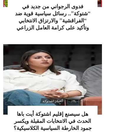
فدوى الرجواني من جديد في
“شتوكة”.. رسائل سياسية قوية ضد
“الفراقشية” والارتزاق الانتخابي
وتأكيد على كرامة العامل الزراعي
أخبار اشتوكة
هل سيصنع إقليم اشتوكة أيت باها
الحدث في الانتخابات المقبلة ويكسر
جمود الخارطة السياسية الكلاسيكية؟