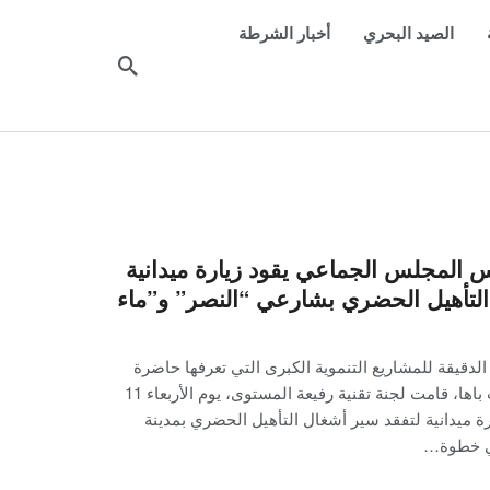
الصيد البحري
أخبار الشرطة
س المجلس الجماعي يقود زيارة ميدانية
 التأهيل الحضري بشارعي “النصر” و”ماء
الدقيقة للمشاريع التنموية الكبرى التي تعرفها حاضرة
إقليم اشتوكة آيت باها، قامت لجنة تقنية رفيعة المستوى، يوم الأربعاء 11
 2026، بزيارة ميدانية لتفقد سير أشغال التأهيل الحضري بمدينة
ي خطوة…