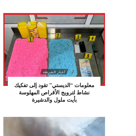
أخبار الشرطة
معلومات “الديستي” تقود إلى تفكيك
نشاط لترويج الأقراص المهلوسة
بأيت ملول والدشيرة