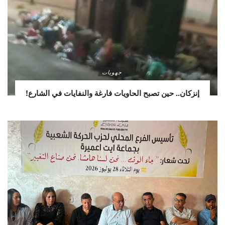
جهويات
إنزكان.. حين تصبح الحاويات فارغة والنفايات في الشارع!