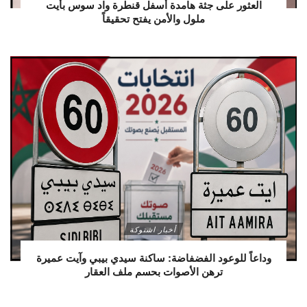
العثور على جثة هامدة أسفل قنطرة واد سوس بأيت
ملول والأمن يفتح تحقيقاً
أخبار اشتوكة
وداعاً للوعود الفضفاضة: ساكنة سيدي بيبي وآيت عميرة
ترهن الأصوات بحسم ملف العقار