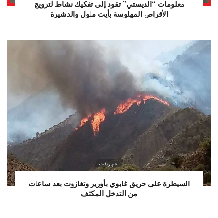
معلومات “الديستي” تقود إلى تفكيك نشاط لترويج
الأقراص المهلوسة بأيت ملول والدشيرة
جهويات
السيطرة على حريق غابوي بأورير وتغازوت بعد ساعات
من التدخل المكثف