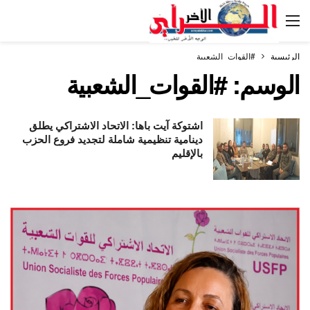
الرئيسية
#القوات_الشعبية
الوسم:
#القوات_الشعبية
اشتوكة آيت باها: الاتحاد الاشتراكي يطلق
دينامية تنظيمية شاملة لتجديد فروع الحزب
بالإقليم