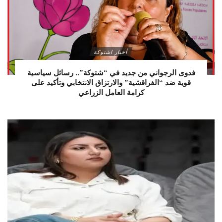
أخبار اشتوكة
فدوى الرجواني من جديد في “شتوكة”.. رسائل سياسية
قوية ضد “الفراقشية” والارتزاق الانتخابي وتأكيد على
كرامة العامل الزراعي