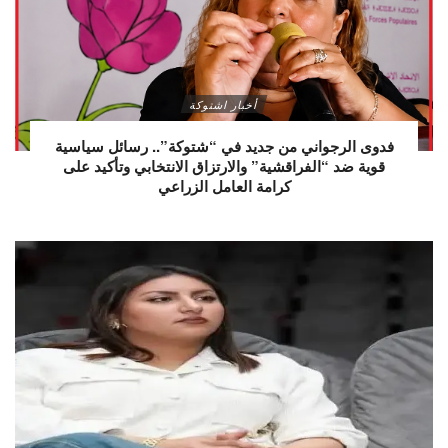
أخبار اشتوكة
فدوى الرجواني من جديد في “شتوكة”.. رسائل سياسية
قوية ضد “الفراقشية” والارتزاق الانتخابي وتأكيد على
كرامة العامل الزراعي