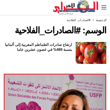
الرئيسية
#الصادرات_الفلاحية
الوسم:
#الصادرات_الفلاحية
ارتفاع صادرات الطماطم المغربية إلى ألمانيا
بنسبة 489% في غضون عشرين عاما