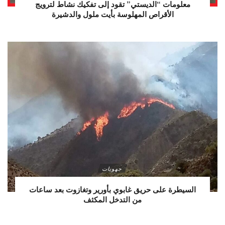
معلومات “الديستي” تقود إلى تفكيك نشاط لترويج
الأقراص المهلوسة بأيت ملول والدشيرة
جهويات
السيطرة على حريق غابوي بأورير وتغازوت بعد ساعات
من التدخل المكثف