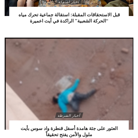
أخبار اشتوكة
قبل الاستحقاقات المقبلة: استقالة جماعية تحرك مياه
“الحركة الشعبية” الراكدة في أيت اعميرة
أخبار الشرطة
العثور على جثة هامدة أسفل قنطرة واد سوس بأيت
ملول والأمن يفتح تحقيقاً