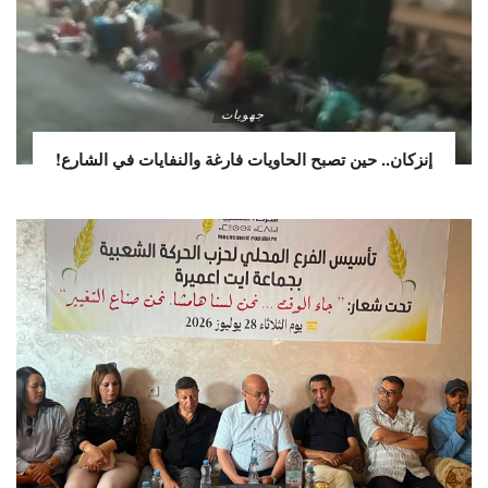
جهويات
إنزكان.. حين تصبح الحاويات فارغة والنفايات في الشارع!