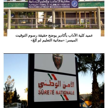
جهويات
عميد كلية الآداب بأكادير يوضح حقيقة رسوم التوقيت
الميسر: «مجانية التعليم لم تُلغَ»