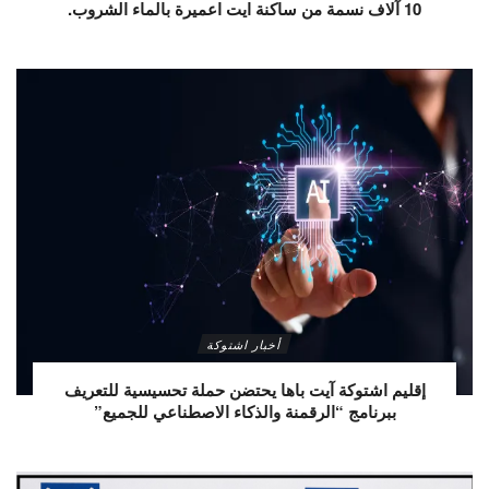
10 آلاف نسمة من ساكنة ايت اعميرة بالماء الشروب.
أخبار اشتوكة
إقليم اشتوكة آيت باها يحتضن حملة تحسيسية للتعريف
ببرنامج “الرقمنة والذكاء الاصطناعي للجميع”