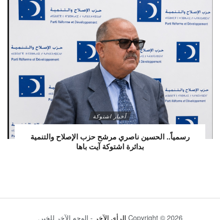
أخبار اشتوكة
رسمياً.. الحسين ناصري مرشح حزب الإصلاح والتنمية
بدائرة اشتوكة آيت باها
Copyright © 2026
الرأي الآخر
- الوجه الآخر للخبر.