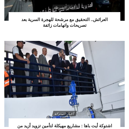
أخبار الشرطة
العرائش.. التحقيق مع مرشحة للهجرة السرية بعد
تصريحات واتهامات زائفة
أخبار اشتوكة
اشتوكة أيت باها : مشاريع مهيكلة لتأمين تزويد أزيد من