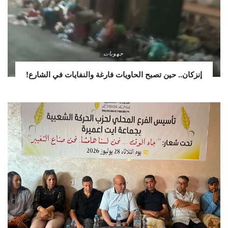
جهويات
إنزكان.. حين تصبح الحاويات فارغة والنفايات في الشارع!