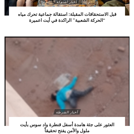
أخبار اشتوكة
قبل الاستحقاقات المقبلة: استقالة جماعية تحرك مياه
“الحركة الشعبية” الراكدة في أيت اعميرة
أخبار الشرطة
العثور على جثة هامدة أسفل قنطرة واد سوس بأيت
ملول والأمن يفتح تحقيقاً