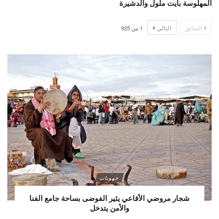
المهلوسة بأيت ملول والدشيرة
السابق
التالي
1
من
925
جهويات
شجار مروضي الأفاعي يثير الفوضى بساحة جامع الفنا
والأمن يتدخل