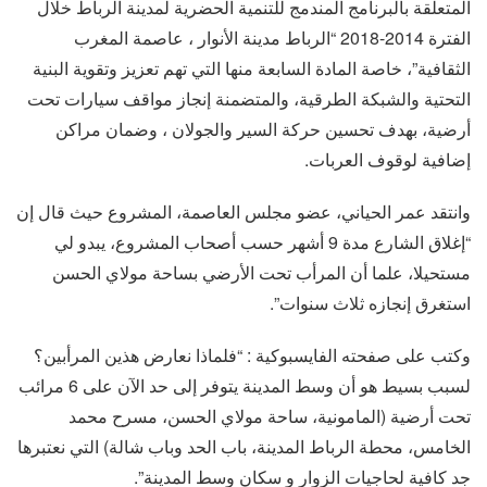
المتعلقة بالبرنامج المندمج للتنمية الحضرية لمدينة الرباط خلال
الفترة 2014-2018 “الرباط مدينة الأنوار ، عاصمة المغرب
الثقافية”، خاصة المادة السابعة منها التي تهم تعزيز وتقوية البنية
التحتية والشبكة الطرقية، والمتضمنة إنجاز مواقف سيارات تحت
أرضية، بهدف تحسين حركة السير والجولان ، وضمان مراكن
إضافية لوقوف العربات.
وانتقد عمر الحياني، عضو مجلس العاصمة، المشروع حيث قال إن
“إغلاق الشارع مدة 9 أشهر حسب أصحاب المشروع، يبدو لي
مستحيلا، علما أن المرأب تحت الأرضي بساحة مولاي الحسن
استغرق إنجازه ثلاث سنوات”.
وكتب على صفحته الفايسبوكية : “فلماذا نعارض هذين المرأبين؟
لسبب بسيط هو أن وسط المدينة يتوفر إلى حد الآن على 6 مرائب
تحت أرضية (المامونية، ساحة مولاي الحسن، مسرح محمد
الخامس، محطة الرباط المدينة، باب الحد وباب شالة) التي نعتبرها
جد كافية لحاجيات الزوار و سكان وسط المدينة”.