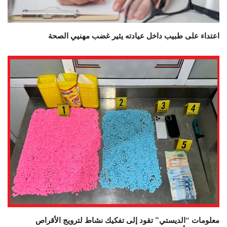
اعتداء على طبيب داخل عيادته يثير غضب مهنيي الصحة
معلومات “الديستي” تقود إلى تفكيك نشاط لترويج الأقراص