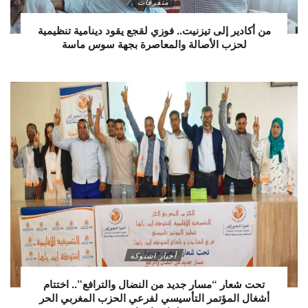
متفرقات
من أكادير إلى تيزنيت.. فوزي لقجع يقود دينامية تنظيمية
لحزب الأصالة والمعاصرة بجهة سوس ماسة
أخبار اشتوكة
تحت شعار “مسار جديد من النضال والترافع”.. اختتام
أشغال المؤتمر التأسيسي لفرعي الحزب المغربي الحر