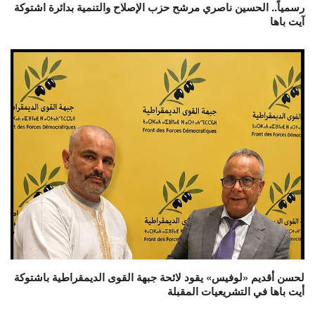
رسمياً.. الحسين ناصري مرشح حزب الإصلاح والتنمية بدائرة اشتوكة
آيت باها
لحسن أقديم «لوفيس» يقود لائحة جبهة القوى الديمقراطية باشتوكة
أيت باها في التشريعيات المقبلة