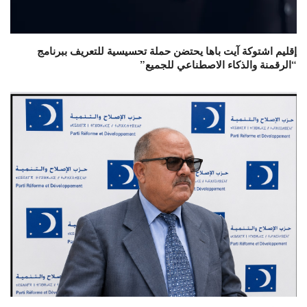
إقليم اشتوكة آيت باها يحتضن حملة تحسيسية للتعريف ببرنامج
“الرقمنة والذكاء الاصطناعي للجميع”