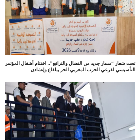
تحت شعار “مسار جديد من النضال والترافع”.. اختتام أشغال المؤتمر
التأسيسي لفرعي الحزب المغربي الحر ببلفاع وإنشادن