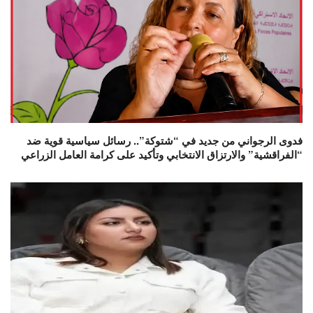
فدوى الرجواني من جديد في “شتوكة”.. رسائل سياسية قوية ضد
“الفراقشية” والارتزاق الانتخابي وتأكيد على كرامة العامل الزراعي