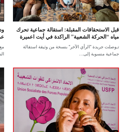
قبل الاستحقاقات المقبلة: استقالة جماعية تحرك
ود
مياه “الحركة الشعبية” الراكدة في أيت اعميرة
عم
تـوصلت جريدة "الرأي الآخر" بنسخة من وثيقة استقالة
مع 
جماعية منسوبة إلى…
ال