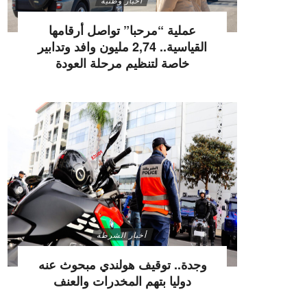
أخبار وطنية
عملية “مرحبا” تواصل أرقامها
القياسية.. 2,74 مليون وافد وتدابير
خاصة لتنظيم مرحلة العودة
أخبار الشرطة
وجدة.. توقيف هولندي مبحوث عنه
دوليا بتهم المخدرات والعنف