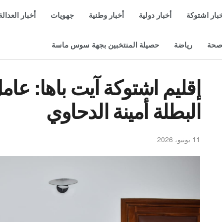
بار اشتوكة
أخبار دولية
أخبار وطنية
جهويات
أخبار العدالة
حة
رياضة
حصيلة المنتخبين بجهة سوس ماسة
إقليم اشتوكة آيت باها: عام
البطلة أمينة الدحاوي
11 يونيو، 2026