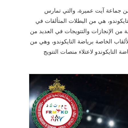
 من جماعة آيت عميرة، والتي تمارس
ايكوندو، هي من البطلات المتألقات في
 من الإنجازات والتتويجات في العديد من
لألقاب الخاصة برياضة التايكوندو، وهي من
ضة التايكوندو لاعتلاء منصات التتويج