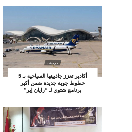
جهويات
أكادير تعزز جاذبيتها السياحية بـ 5
خطوط جوية جديدة ضمن أكبر
برنامج شتوي لـ “رايان إير”