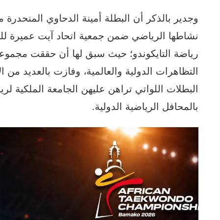
وجدير بالذكر أن البطلة أمينة الدحاوي المنحدرة
نشاطها الرياضي ضمن جمعية اتحاد آيت عميرة للت
رياضة التايكوندو؛ حيث سبق لها أن حققت مجموعة
التظاهرات الدولية والعالمية، وفازت بالعديد من ا
البطلات اللواتي تراهن عليهن الجامعة الملكية لريا
بالمحافل الرياضية الدولية.