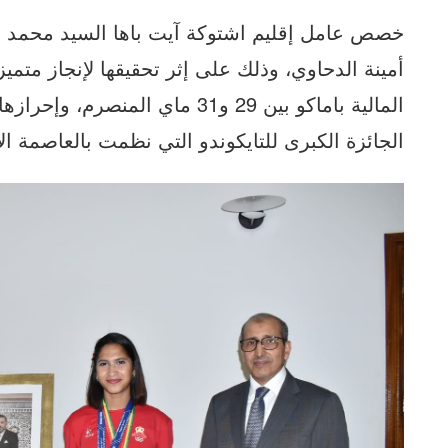
خصص عامل إقليم اشتوكة آيت باها السيد محمد سال
أمينة الدحاوي، وذلك على إثر تحقيقها لإنجاز متميز 
المالية باماكو بين 29 و31 ماي ال
الجائزة الكبرى للتايكوندو التي نظمت بالعاصمة الإيطالية روما 