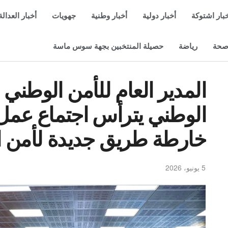
بار اشتوكة
أخبار دولية
أخبار وطنية
جهويات
أخبار العدالة
حة
رياضة
حصيلة المنتخبين بجهة سوس ماسة
المدير العام للأمن الوطني 
الوطني يترأس اجتماع عمل
خارطة طريق جديدة لأمن ال
5 يونيو، 2026