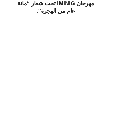
مهرجان IMINIG تحت شعار “مائة
عام من الهجرة”.