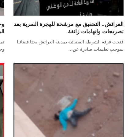
العرائش.. التحقيق مع مرشحة للهجرة السرية بعد
وج
تصريحات واتهامات زائفة
ال
فتحت فرقة الشرطة القضائية بمدينة العرائش بحثا قضائيا
تمك
بموجب تعليمات صادرة عن…
وجد