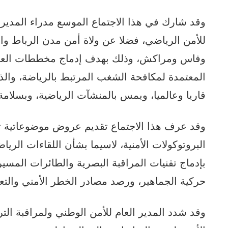
وقد شارك في هذا الاجتماع الموسع مدراء المدير
للأمن الرياضي، فضلا عن ولاة أمن مدن الرباط وال
وفاس ومراكش، وذلك بهدف إدماج مخططات العمل ا
المعتمدة لمكافحة الشغب المرتبط بالرياضة، والذ
قاريا وعالميا، ويمس بالمنشآت الرياضية، وبسلام
وقد عرف هذا الاجتماع تقديم عروض موضوعاتية 
البروتوكولات الأمنية، لاسيما بشأن اللقاءات الري
بإدماج تقنيات المراقبة البصرية والطائرات المسيرة
حركية الجماهير، ورصد مصادر الخطر الأمني والت
وقد شدد المدير العام للأمن الوطني ولمراقبة ال