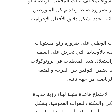
 سواء بمختلف بنيات الملاعب الرياضية أو
ر بضرورة ضبط وتقديم كل المتورطين
ة تحدد بشكل دقيق الأفعال الإجرامية
تراب الوطني على ضرورة رفع مستويات
قة بالأوساط التي تحرض على العنف
واستغلال هذه المعطيات في بروتوكولات
ا يضمن التوفيق بين الفرجة والمتعة
ياضية من جهة ثانية.
اجتماع قاعدة متينة لبناء رؤية جديدة
لاني والمكثف للقوات العمومية، بشكل
رصد أي انحراف أو محاولة لممارسة