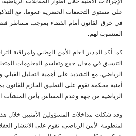
الإجراءات الأمنية خلال أطوار المقابلات الرياضية،
على مستوى التجمعات الحضرية عموما، مع التذكي
في خرق القانون أمام القضاء بموجب مساطر قضائي
المنسوبة لهم.
كما أكد المدير العام للأمن الوطني ولمراقبة ال
التنسيق في مجال جمع وتقاسم المعلومات المتعل
الرياضي، مع التشديد على أهمية التحليل القبلي 
أمنية محكمة تقوم على التطبيق الحازم للقانون بم
الرياضية من جهة وعدم المساس بأمن المنشآت الر
وقد شكلت مداخلات المسؤولين الأمنيين خلال هذا ال
لمنظومة الأمن الرياضي، تقوم على الانتشار العق
يتحكم بشكل جيد في حركية الجماهير، ويمكن من 