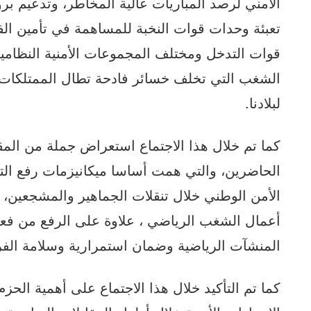
الأمني لرصد المباريات عالية المخاطر، وتدعيم بر
تعبئة وحدات قوات النخبة للمساهمة في تأمين ال
قوات التدخل ومختلف المجموعات الأمنية النظام
الشغب التي تخلف خسائر فادحة تطال الممتلكات 
لبلادنا.
كما تم خلال هذا الاجتماع استعراض جملة من المقت
الحاضرين، والتي همت أساسا ميكانيزمات رفع الت
الأمن الوطني خلال تنقلات الجماهير والمشجعين، 
أعمال الشغب الرياضي ، علاوة على الرفع من فعال
المنشآت الرياضية وضمان استمرارية وسلامة الفرجة
كما تم التأكيد خلال هذا الاجتماع على أهمية الحز