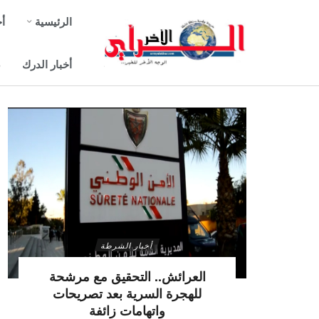
الرئيسية
أخ
أخبار الدرك
ص
أخبار الشرطة
العرائش.. التحقيق مع مرشحة
للهجرة السرية بعد تصريحات
واتهامات زائفة