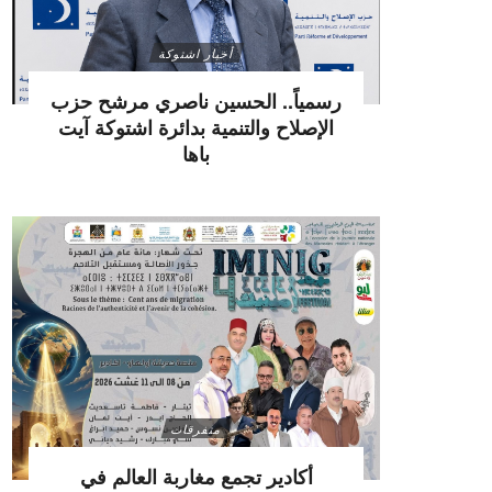
أخبار اشتوكة
رسمياً.. الحسين ناصري مرشح حزب
الإصلاح والتنمية بدائرة اشتوكة آيت
باها
متفرقات
أكادير تجمع مغاربة العالم في