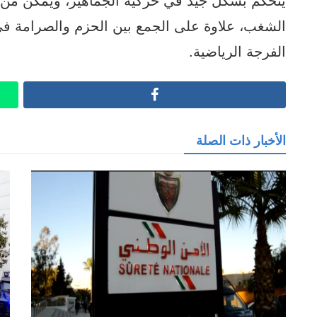
الشغب، علاوة على الجمع بين الحزم والصرامة في 
الفرجة الرياضية.
Facebook
الأخبار ذات الصلة