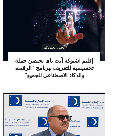
أخبار اشتوكة
إقليم اشتوكة آيت باها يحتضن حملة
تحسيسية للتعريف ببرنامج “الرقمنة
والذكاء الاصطناعي للجميع”