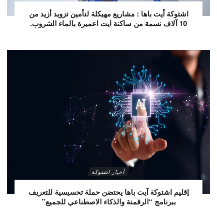
اشتوكة أيت باها : مشاريع مهيكلة لتأمين تزويد أزيد من
10 آلاف نسمة من ساكنة ايت اعميرة بالماء الشروب.
أخبار اشتوكة
إقليم اشتوكة آيت باها يحتضن حملة تحسيسية للتعريف
ببرنامج “الرقمنة والذكاء الاصطناعي للجميع”