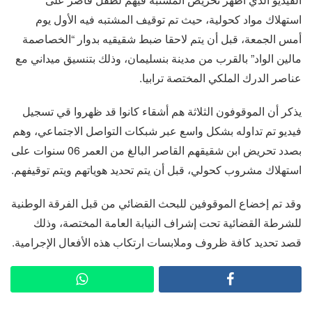
استهلاك مواد كحولية، حيث تم توقيف المشتبه فيه الأول يوم
أمس الجمعة، قبل أن يتم لاحقا ضبط شقيقيه بدوار “الخصاصمة
مالين الواد” بالقرب من مدينة بنسليمان، وذلك بتنسيق ميداني مع
عناصر الدرك الملكي المختصة ترابيا.
يذكر أن الموقوفون الثلاثة هم أشقاء كانوا قد ظهروا قي تسجيل
فيديو تم تداوله بشكل واسع عبر شبكات التواصل الاجتماعي، وهم
بصدد تحريض ابن شقيقهم القاصر البالغ من العمر 06 سنوات على
استهلاك مشروب كحولي، قبل أن يتم تحديد هوياتهم ويتم توقيفهم.
وقد تم إخضاع الموقوفين للبحث القضائي من قبل الفرقة الوطنية
للشرطة القضائية تحت إشراف النيابة العامة المختصة، وذلك
قصد تحديد كافة ظروف وملابسات ارتكاب هذه الأفعال الإجرامية.