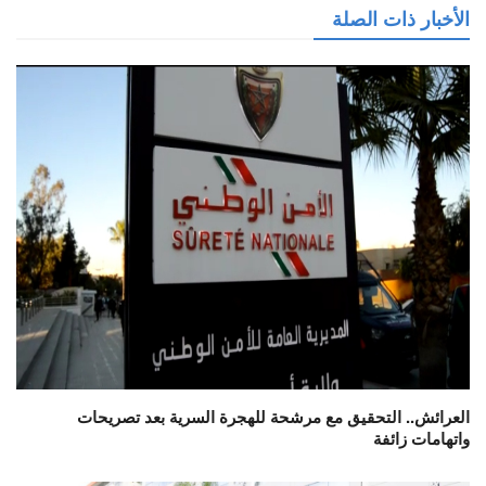
الأخبار ذات الصلة
العرائش.. التحقيق مع مرشحة للهجرة السرية بعد تصريحات
واتهامات زائفة