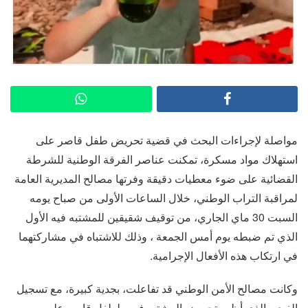
مواصلة لإجراءات البحث في قضية تحريض طفل قاصر على
استهلاك مواد مسكرة، تمكنت عناصر الفرقة الوطنية للشرطة
القضائية على ضوء معطيات دقيقة وفرتها مصالح المديرية العامة
لمراقبة التراب الوطني، خلال الساعات الأولى من صباح يومه
السبت 30 ماي الجاري، من توقيف شقيقين للمشتبه فيه الأول
الذي تم ضبطه يوم أمس الجمعة ، وذلك للاشتباه في مشاركتهما
في ارتكاب هذه الأفعال الإجرامية.
وكانت مصالح الأمن الوطني قد تفاعلت، بجدية كبيرة، مع تسجيل
الفيديو الذي أظهر تحريض المشتبه فيهم لطفل قاصر على