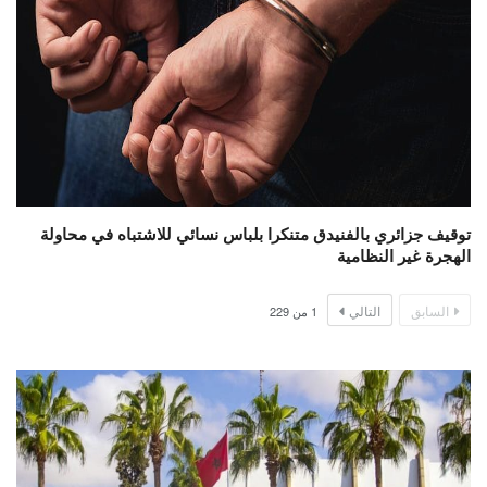
توقيف جزائري بالفنيدق متنكرا بلباس نسائي للاشتباه في محاولة
الهجرة غير النظامية
السابق
التالي
1
من
229