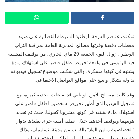
تمكنت عناصر الفرقة الوطنية للشرطة القضائية على ضوء
معطيات دقيقة وفرتها مصالح المديرية العامة لمراقبة التراب
الوطني، زوال اليوم الجمعة 29 ماي الجاري، من توقيف المشتبه
فيه الرئيسي في واقعة تحريض طفل قاصر على استهلاك مادة
يشتبه في كونها مسكرة، والتي شكلت موضوع تسجيل فيديو تم
تداوله بشكل واسع على مواقع التواصل الاجتماعي.
وقد كانت مصالح الأمن الوطني قد تفاعلت، بجدية كبيرة، مع
تسجيل الفيديو الذي أظهر تحريض شخصين لطفل قاصر على
استهلاك مادة يشتبه في كونها مشروبا كحوليا، حيث تم تحديد
هويتهما وتوقيف أحدهما خلال عملية أمنية جرى تنفيذها بدوار
“الخصاصمة مالين الواد” بالقرب من مدينة بنسليمان، وذلك
بتنسيق ميداني مع عناصر الدرك الملكي المختصة ترابيا.