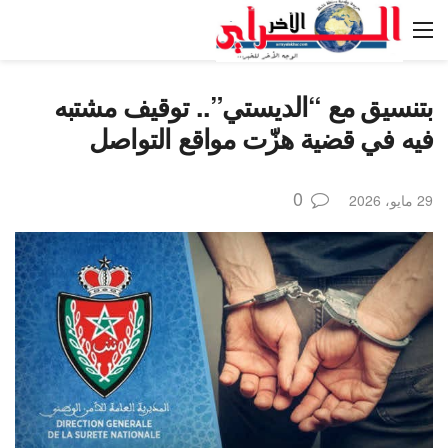
بتنسيق مع “الديستي”.. توقيف مشتبه
فيه في قضية هزّت مواقع التواصل
0
29 مايو، 2026