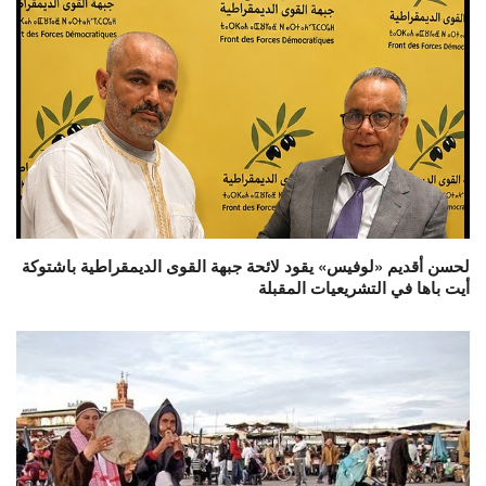
لحسن أقديم «لوفيس» يقود لائحة جبهة القوى الديمقراطية باشتوكة
أيت باها في التشريعيات المقبلة