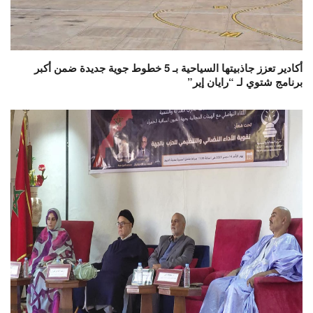
أكادير تعزز جاذبيتها السياحية بـ 5 خطوط جوية جديدة ضمن أكبر
برنامج شتوي لـ “رايان إير”