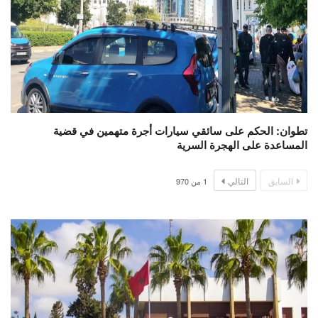
تطوان: الحكم على سائقي سيارات أجرة متهمين في قضية
المساعدة على الهجرة السرية
السابق
التالي
1
من
970