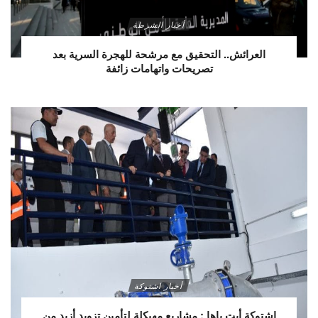
أخبار الشرطة
العرائش.. التحقيق مع مرشحة للهجرة السرية بعد
تصريحات واتهامات زائفة
أخبار اشتوكة
اشتوكة أيت باها : مشاريع مهيكلة لتأمين تزويد أزيد من