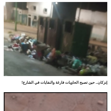
إنزكان.. حين تصبح الحاويات فارغة والنفايات في الشارع!