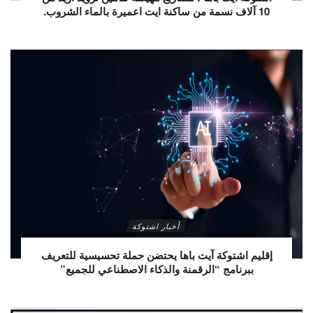
10 آلاف نسمة من ساكنة ايت اعميرة بالماء الشروب.
أخبار اشتوكة
إقليم اشتوكة آيت باها يحتضن حملة تحسيسية للتعريف
ببرنامج “الرقمنة والذكاء الاصطناعي للجميع”