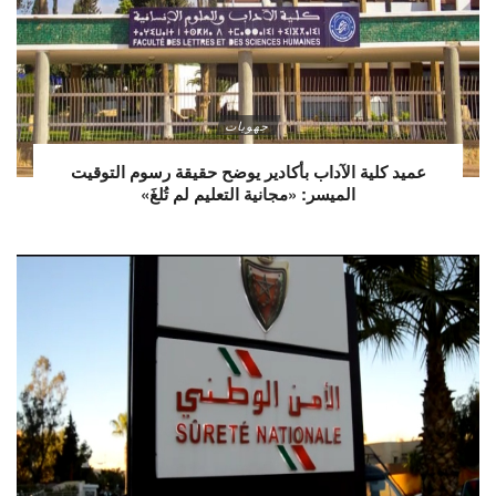
جهويات
عميد كلية الآداب بأكادير يوضح حقيقة رسوم التوقيت
الميسر: «مجانية التعليم لم تُلغَ»