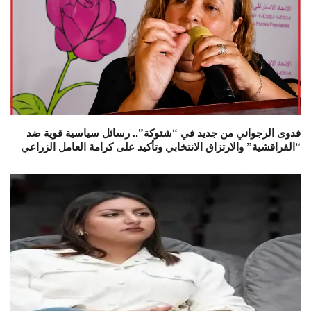
فدوى الرجواني من جديد في “شتوكة”.. رسائل سياسية قوية ضد
“الفراقشية” والارتزاق الانتخابي وتأكيد على كرامة العامل الزراعي