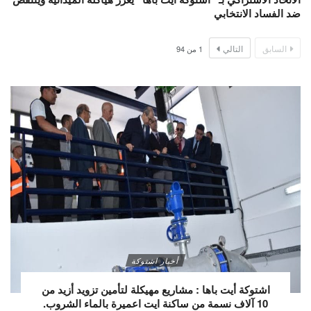
ضد الفساد الانتخابي
السابق
التالي
1
من
94
أخبار اشتوكة
اشتوكة أيت باها : مشاريع مهيكلة لتأمين تزويد أزيد من
10 آلاف نسمة من ساكنة ايت اعميرة بالماء الشروب.