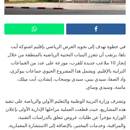
في خطوة تهدف إلى تجويد العرض الرياضي بإقليم اشتوكة أيت
باها، يرتقب أن تتعزز البنيات التحتية الرياضية بالمنطقة من خلال
إنجاز 10 ملاعب جديدة للقرب، موزعة على عدد من الجماعات
الترابية بالإقليم. ويشمل هذا المشروع الحيوي جماعات بيوكرى،
واد الصفا، سيدي بيبي، سيدي بوسحاب، إنشادن، آيت ميلك،
ماسة، وسيدي وساي.
وتشرف وزارة التربية الوطنية والتعليم الأولي والرياضة على تنفيذ
هذه المشاريع، حيث قطعت العملية مراحلها الإدارية الأولى بإعلان
الوزارة مؤخراً عن طلبات عروض تتعلق بالدراسات التقنية،
والمراقبة، وخدمات المختبر، بالإضافة إلى الاستشارة المعمارية،