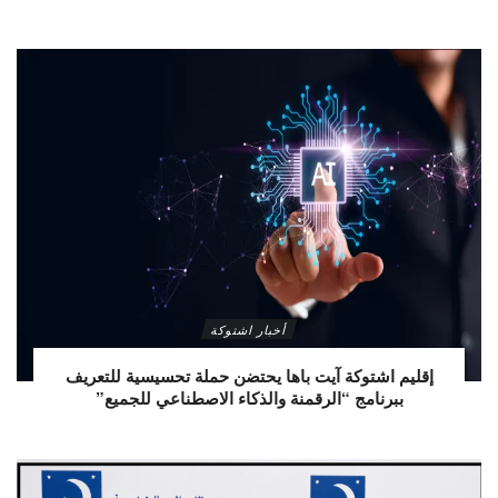
أخبار اشتوكة
إقليم اشتوكة آيت باها يحتضن حملة تحسيسية للتعريف
ببرنامج “الرقمنة والذكاء الاصطناعي للجميع”