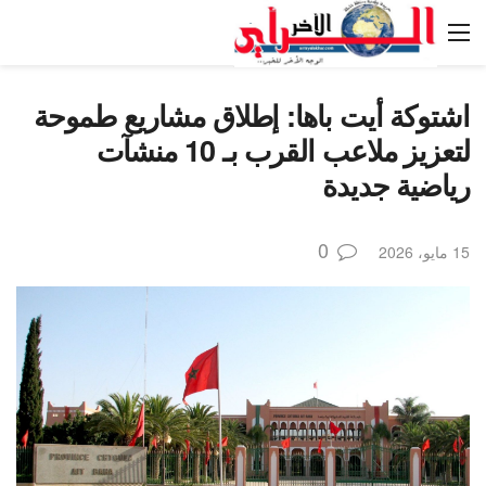
اشتوكة أيت باها: إطلاق مشاريع طموحة
لتعزيز ملاعب القرب بـ 10 منشآت
رياضية جديدة
0
15 مايو، 2026