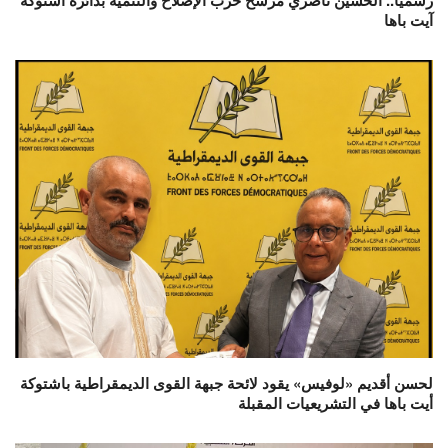
آيت باها
لحسن أقديم «لوفيس» يقود لائحة جبهة القوى الديمقراطية باشتوكة
أيت باها في التشريعيات المقبلة