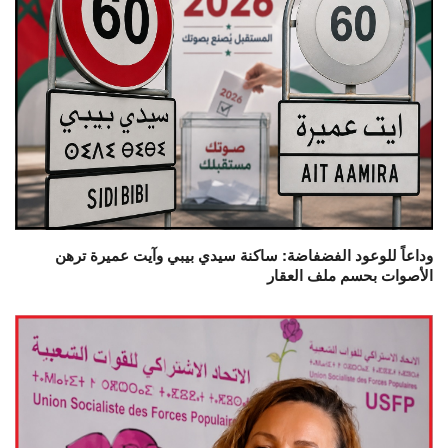
وداعاً للوعود الفضفاضة: ساكنة سيدي بيبي وآيت عميرة ترهن
الأصوات بحسم ملف العقار