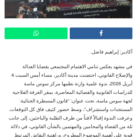
أكادير: إبراهيم فاضل.
في مشهد يعكس تنامي الاهتمام المجتمعي بقضايا العدالة
والإصلاح القانوني، احتضنت مدينة أكادير، مساء أمس السبت 4
أبريل 2026، ندوة علمية وازنة نظمها مركز سوس ماسة
للدراسات القانونية والقضائية المعاصرة، بمقر الغرفة الفلاحية
لجهة سوس ماسة، تحت عنوان: “قانون المسطرة الجنائية:
المستجدات واستشراف”، وسط حضور كثيف فاق كل التوقعات.
وعرفت الندوة إقبالاً لافتاً من طرف الطلبة والباحثين، إلى جانب
ثلة من القضاة والمحامين والمهتمين بالشأن القانوني، في دلالة
قوية على أهمية الموضوع المطروح، وراهنية النقاش المرتبط