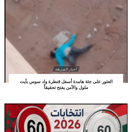
أخبار الشرطة
العثور على جثة هامدة أسفل قنطرة واد سوس بأيت
ملول والأمن يفتح تحقيقاً