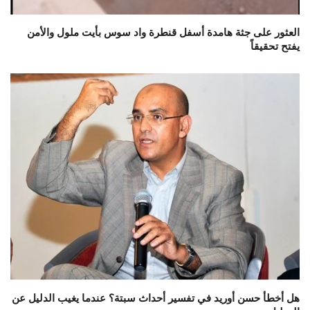
العثور على جثة هامدة أسفل قنطرة واد سوس بأيت ملول والأمن
يفتح تحقيقاً
هل أخطأ حسن أوريد في تفسير أحداث سبتة؟ عندما يغيب الدليل عن