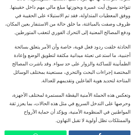
تتواجد بسوق أيت عميرة وبحوزتها مبلغ مالي مهم داخل حقيبتها.
ووفق المعطيات المتداولة، فقد تم الاستيلاء على الحقيبة في
ظروف وصفت بالمباغتة، ما خلق حالة من الاستنفار بعين المكان،
ودفع المصالح المعنية إلى التحرك الفوري لتعقب المتورطين.
الحادثة خلفت ردود فعل قوية، خاصة وأن الأمر يتعلق بسائحة
أجنبية، ما استدعى تعبئة ميدانية مكثفة لتطويق الوضع وإعادة
الطمأنينة للساكنة والزوار على حد سواء. وقد باشرت المصالح
المختصة إجراءات البحث والتحري، مستعينة بمختلف الوسائل
المتاحة لتحديد هوية الفاعلين وتقديمهم للعدالة.
وتعكس هذه الحملة الأمنية اليقظة المستمرة لمختلف الأجهزة،
وحرصها على التدخل السريع في مثل هذه الحالات، بما يعزز ثقة
المواطنين في المنظومة الأمنية، ويؤكد أن حماية الأرواح
والممتلكات تظل أولوية لا تقبل التهاون.