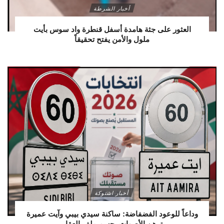
أخبار الشرطة
العثور على جثة هامدة أسفل قنطرة واد سوس بأيت
ملول والأمن يفتح تحقيقاً
أخبار اشتوكة
وداعاً للوعود الفضفاضة: ساكنة سيدي بيبي وآيت عميرة
ترهن الأصوات بحسم ملف العقار