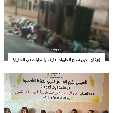
جهويات
إنزكان.. حين تصبح الحاويات فارغة والنفايات في الشارع!