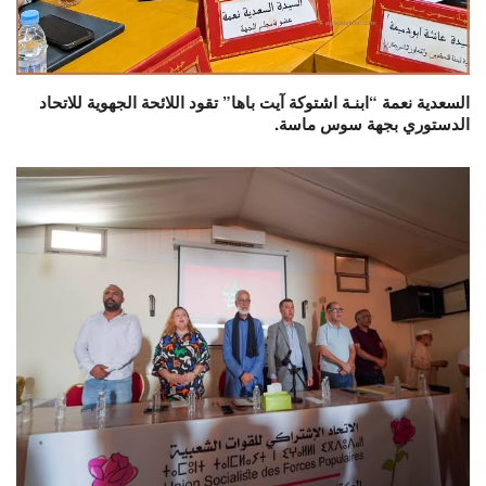
السعدية نعمة “ابنـة اشتوكة آيت باها” تقود اللائحة الجهوية للاتحاد
الدستوري بجهة سوس ماسة.