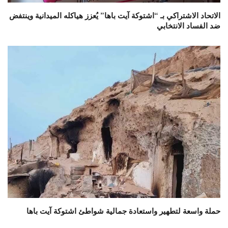
الاتحاد الاشتراكي بـ “اشتوكة آيت باها” يُعزز هياكله الميدانية وينتفض
ضد الفساد الانتخابي
حملة واسعة لتطهير واستعادة جمالية شواطئ اشتوكة آيت باها