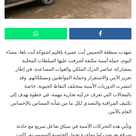
شهدت منطقة الخميس أيت عميرة بإقليم اشتوكة أيت باها، مساء
اليوم، حملة أمنية مكثفة أشرفت عليها السلطات المحلية
بمشاركة عناصر الدرك الملكي والقوات المساعدة، في إطار
تعزيز الأمن والاستقرار وحماية المواطنين وممتلكاتهم. وقد
انتشرت الدوريات الأمنية بمختلف النقاط الحيوية، خاصة
بالمجالات التي تعرف حركية تجارية مهمة، في خطوة تهدف إلى
تكثيف المراقبة والتصدي لكل ما من شأنه المساس بالإحساس
العام بالأمن.
وتأتي هذه التحركات الأمنية في سياق تفاعل سريع مع حادثة
سرقة تعرضت لها مهاجرة تحمل الجنسية السويسرية، كانت