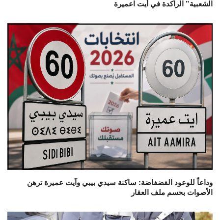
الشعبية” الراكدة في أيت اعميرة
وداعاً للوعود الفضفاضة: ساكنة سيدي بيبي وآيت عميرة ترهن
الأصوات بحسم ملف العقار