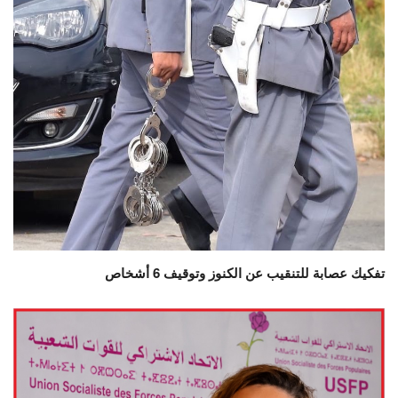
تفكيك عصابة للتنقيب عن الكنوز وتوقيف 6 أشخاص