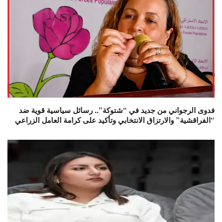
فدوى الرجواني من جديد في “شتوكة”.. رسائل سياسية قوية ضد
“الفراقشية” والارتزاق الانتخابي وتأكيد على كرامة العامل الزراعي