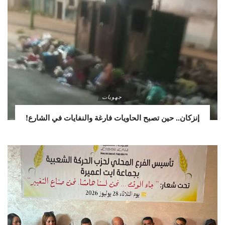
جهويات
إنزكان.. حين تصبح الحاويات فارغة والنفايات في الشارع!