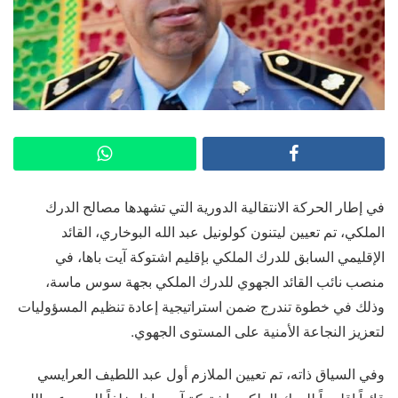
في إطار الحركة الانتقالية الدورية التي تشهدها مصالح الدرك
الملكي، تم تعيين ليتنون كولونيل عبد الله البوخاري، القائد
الإقليمي السابق للدرك الملكي بإقليم اشتوكة آيت باها، في
منصب نائب القائد الجهوي للدرك الملكي بجهة سوس ماسة،
وذلك في خطوة تندرج ضمن استراتيجية إعادة تنظيم المسؤوليات
لتعزيز النجاعة الأمنية على المستوى الجهوي.
وفي السياق ذاته، تم تعيين الملازم أول عبد اللطيف العرايسي