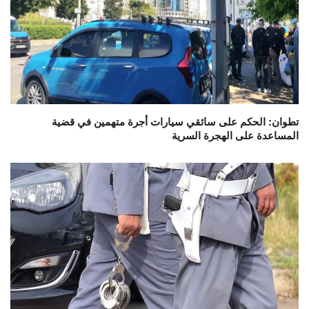
تطوان: الحكم على سائقي سيارات أجرة متهمين في قضية
المساعدة على الهجرة السرية