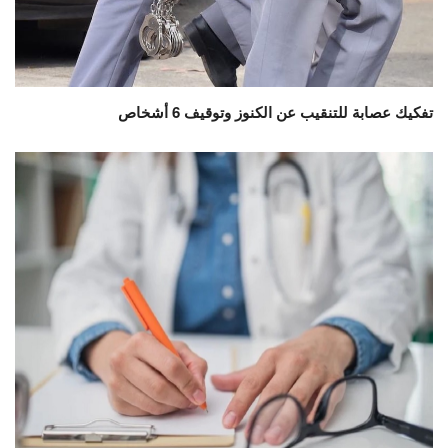
تفكيك عصابة للتنقيب عن الكنوز وتوقيف 6 أشخاص