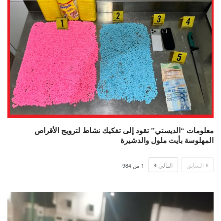
معلومات “الديستي” تقود إلى تفكيك نشاط لترويج الأقراص
المهلوسة بأيت ملول والدشيرة
السابق
التالي
1
من
984