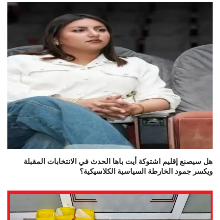
هل سيصنع إقليم اشتوكة أيت باها الحدث في الانتخابات المقبلة
ويكسر جمود الخارطة السياسية الكلاسيكية؟