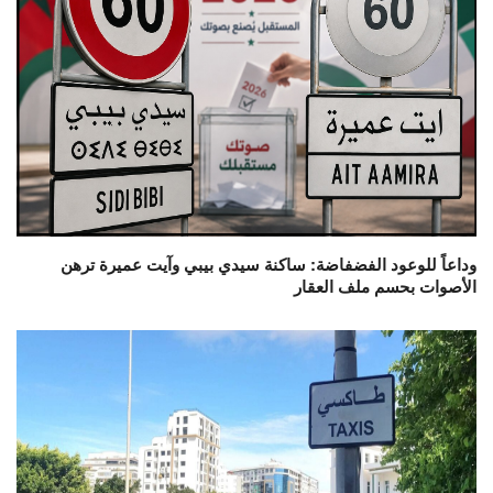
وداعاً للوعود الفضفاضة: ساكنة سيدي بيبي وآيت عميرة ترهن
الأصوات بحسم ملف العقار