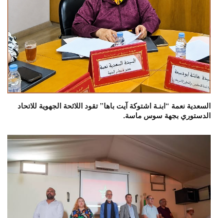
السعدية نعمة “ابنـة اشتوكة آيت باها” تقود اللائحة الجهوية للاتحاد
الدستوري بجهة سوس ماسة.