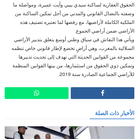
الحقوق العقارية لساكنة سيدي بيبي وآيت عميرة، ومواصلة ما
وصفته بالنضال القانوني والمدني من أجل تمكين الساكنة من
الملكية الكاملة لأراضيها، مع رفضها لما تعتبره تصنيف هذه
الأراضي ضمن أراضي الجموع.
ويأتي هذا النقاش في سياق وطني أوسع يتعلق بتدبير الأراضي
السلالية بالمغرب، وهي أراضٍ تخضع لإطار قانوني خاص تنظمه
مجموعة من القوانين الحديثة التي تهدف إلى تحديث تدبيرها
وتمكين ذوي الحقوق من استثمارها، من بينها القوانين المنظمة
للأراضي الجماعية الصادرة سنة 2019.
الأخبار ذات الصلة