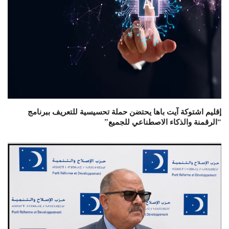
إقليم اشتوكة آيت باها يحتضن حملة تحسيسية للتعريف ببرنامج
“الرقمنة والذكاء الاصطناعي للجميع”