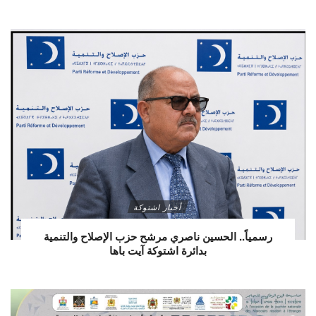
أخبار اشتوكة
رسمياً.. الحسين ناصري مرشح حزب الإصلاح والتنمية
بدائرة اشتوكة آيت باها