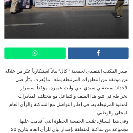
أصدر المكتب التنفيذي لجمعية “أكال” بياناً استنكارياً عبّر من خلاله
عن موقفه من التطورات المرتبطة بملف ما يُعرف بـ“أراضي
الأجداد” بمنطقتي سيدي بيبي وآيت عميرة، مؤكداً استمرار
انخراطه في تتبع هذا الملف والتفاعل مع مختلف المبادرات
المدنية المرتبطة به، في إطار التواصل مع الساكنة والرأي العام
المحلي والوطني.
وفي هذا السياق، ثمّنت الجمعية الخطوة التي أقدمت عليها
مجموعة من ساكنة المنطقة بإصدار بيان للرأي العام بتاريخ 20