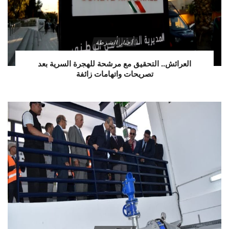
أخبار الشرطة
العرائش.. التحقيق مع مرشحة للهجرة السرية بعد
تصريحات واتهامات زائفة