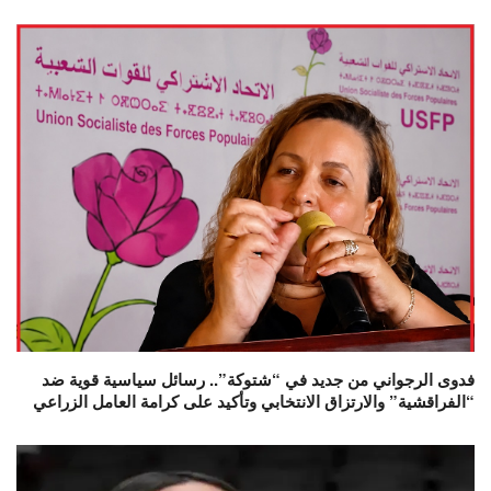
فدوى الرجواني من جديد في “شتوكة”.. رسائل سياسية قوية ضد
“الفراقشية” والارتزاق الانتخابي وتأكيد على كرامة العامل الزراعي