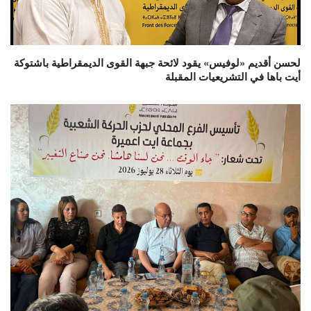
لحسن أقديم «لوفيس» يقود لائحة جبهة القوى الديمقراطية باشتوكة
أيت باها في التشريعيات المقبلة