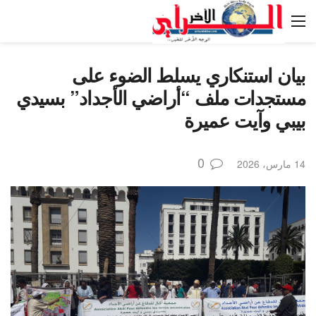
بيان استنكاري يسلط الضوء على
مستجدات ملف “أراضي الأجداد” بسيدي
بيبي وآيت عميرة
0
14 مارس، 2026