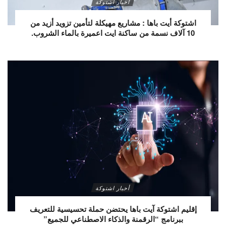
أخبار اشتوكة
اشتوكة أيت باها : مشاريع مهيكلة لتأمين تزويد أزيد من
10 آلاف نسمة من ساكنة ايت اعميرة بالماء الشروب.
أخبار اشتوكة
إقليم اشتوكة آيت باها يحتضن حملة تحسيسية للتعريف
ببرنامج “الرقمنة والذكاء الاصطناعي للجميع”