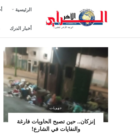
الرئيسية
أخ
أخبار الدرك
ص
جهويات
إنزكان.. حين تصبح الحاويات فارغة
والنفايات في الشارع!