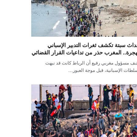
داث سبتة تكشف ثغرات التدبير الإسباني
هجرة.. المغرب حذر من تداعيات القرار القضائي
ف مسؤول مغربي رفيع أن الرباط كانت قد نبهت
لطات الإسبانية، قبل موجة العبور…