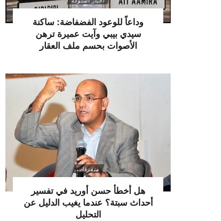
أخبار اشتوكة
وداعاً للوعود الفضفاضة: ساكنة
سيدي بيبي وآيت عميرة ترهن
الأصوات بحسم ملف العقار
متفرقات
هل أخطأ حسن أوريد في تفسير
أحداث سبتة؟ عندما يغيب الدليل عن
التحليل