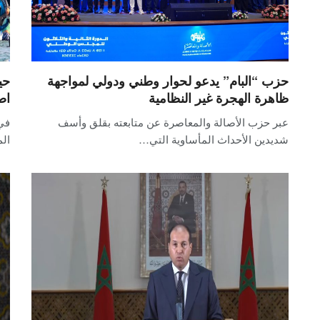
حزب “البام” يدعو لحوار وطني ودولي لمواجهة
حي
ظاهرة الهجرة غير النظامية
اص
عبر حزب الأصالة والمعاصرة عن متابعته بقلق وأسف
في
شديدين الأحداث المأساوية التي…
ال