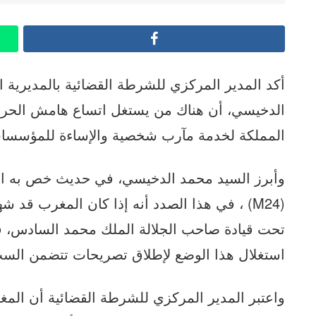
Facebook
أكد المدير المركزي للشرطة القضائية بالمديرية ا
الدخيسي، أن هناك من يستغل اتساع هامش الحرية
المملكة لخدمة مآرب شخصية والإساءة للمؤسسات
وأبرز السيد محمد الدخيسي، في حديث خص به القناة
(M24) ، في هذا الصدد أنه إذا كان المغرب قد
تحت قيادة صاحب الجلالة الملك محمد السادس، فإ
استغلال هذا الوضع لإطلاق تصريحات تتضمن السب
واعتبر المدير المركزي للشرطة القضائية أن المغ