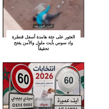
أخبار الشرطة
العثور على جثة هامدة أسفل قنطرة
واد سوس بأيت ملول والأمن يفتح
تحقيقاً