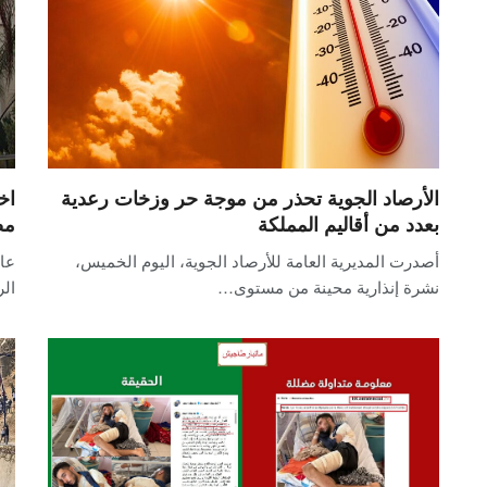
الأرصاد الجوية تحذر من موجة حر وزخات رعدية
اخ
بعدد من أقاليم المملكة
مص
أصدرت المديرية العامة للأرصاد الجوية، اليوم الخميس،
عاد
نشرة إنذارية محينة من مستوى…
ال