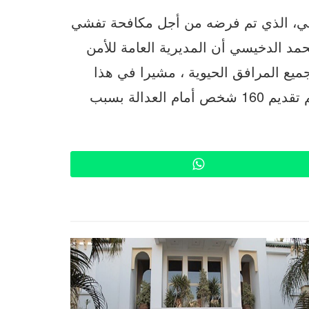
ي، الذي تم فرضه من أجل مكافحة تفشي
كوفيد 19)، أكد السيد محمد الدخيسي أن المديرية العامة للأمن
يع المرافق الحيوية ، مشيرا في هذا
السياق إلى أنه تم تسجيل 880 ألف مخالفة كما تم تقديم 160 شخص أمام العدالة بسبب
WhatsApp