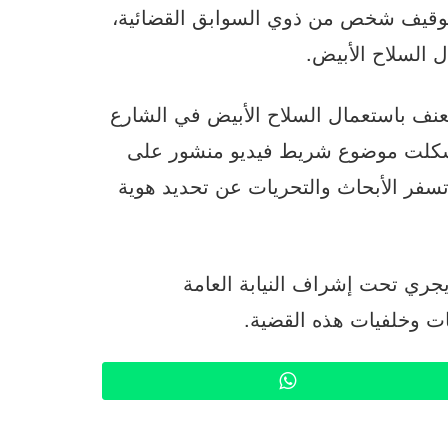
 25 نونبر الجاري، من توقيف شخص من ذوي السوابق القضائية،
 السلاح الأبيض.
نف باستعمال السلاح الأبيض في الشارع
تي شكلت موضوع شريط فيديو منشور على
سفر الأبحاث والتحريات عن تحديد هوية
جري تحت إشراف النيابة العامة
 وخلفيات هذه القضية.
WhatsApp