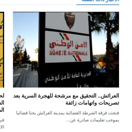
العرائش.. التحقيق مع مرشحة للهجرة السرية بعد
لح
تصريحات واتهامات زائفة
ال
ال
فتحت فرقة الشرطة القضائية بمدينة العرائش بحثا قضائيا
بموجب تعليمات صادرة عن…
في
الا