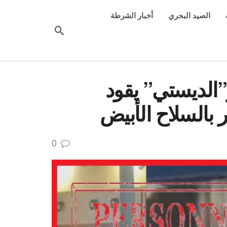
الصيد البحري
أخبار الشرطة
الديستي” يقود
بالسلاح الأبيض
0