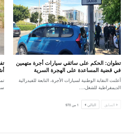
تطوان: الحكم على سائقي سيارات أجرة متهمين
في قضية المساعدة على الهجرة السرية
أش
أعلنت النقابة الوطنية لسيارات الأجرة، التابعة للفيدرالية
تمك
الديمقراطية للشغل،…
سح
السابق
التالي
1
من
970