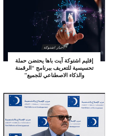
أخبار اشتوكة
إقليم اشتوكة آيت باها يحتضن حملة
تحسيسية للتعريف ببرنامج “الرقمنة
والذكاء الاصطناعي للجميع”