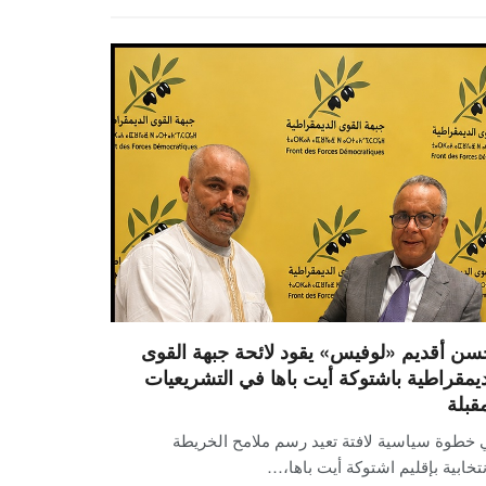
سن أقديم «لوفيس» يقود لائحة جبهة القوى
ديمقراطية باشتوكة أيت باها في التشريعيات
مقبلة
 خطوة سياسية لافتة تعيد رسم ملامح الخريطة
نتخابية بإقليم اشتوكة أيت باها،…