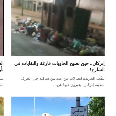
إنزكان.. حين تصبح الحاويات فارغة والنفايات في
ال
الشارع!
بأ
تلقّت الجريدة اتصالات من عدد من ساكنة حي الجرف
شه
بمدينة إنزكان، يعبرون فيها عن…
ملو