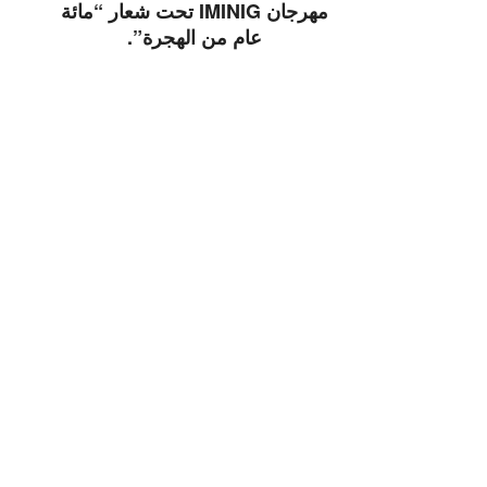
مهرجان IMINIG تحت شعار “مائة
عام من الهجرة”.