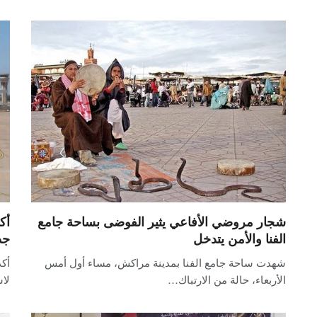
شجار مروضي الأفاعي يثير الفوضى بساحة جامع
الفنا والأمن يتدخل
جد
شهدت ساحة جامع الفنا بمدينة مراكش، مساء أول أمس
أكد
الأربعاء، حالة من الارتباك…
لا