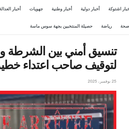
بار اشتوكة
أخبار دولية
أخبار وطنية
جهويات
أخبار العدالة
حة
رياضة
حصيلة المنتخبين بجهة سوس ماسة
تنسيق أمني بين الشرطة و”
لتوقيف صاحب اعتداء خطير 
25 نوفمبر، 2025