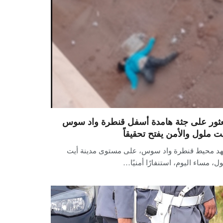
عثور على جثة هامدة أسفل قنطرة واد سوس
يت ملول والأمن يفتح تحقيقاً
د محيط قنطرة واد سوس، على مستوى مدينة أيت
ل، مساء اليوم، استنفارًا أمنيًا…