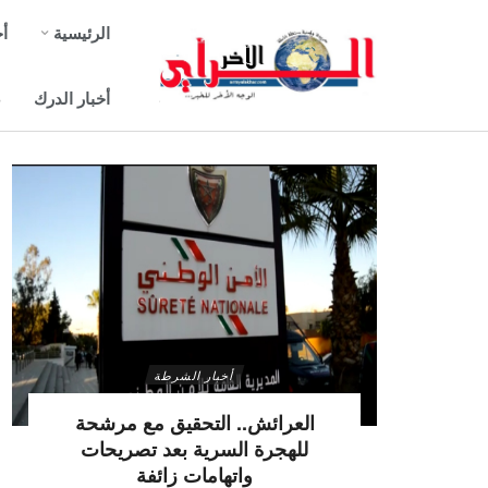
الرئيسية
أخ
أخبار الدرك
ص
أخبار الشرطة
العرائش.. التحقيق مع مرشحة
للهجرة السرية بعد تصريحات
واتهامات زائفة