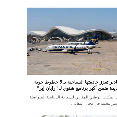
أكادير تعزز جاذبيتها السياحية بـ 5 خطوط جوية
يدة ضمن أكبر برنامج شتوي لـ “رايان إير”
 المكتب الوطني المغربي للسياحة الدينامية المتواصلة
ستراتيجيته في مجال النقل…