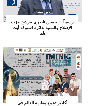
أخبار اشتوكة
رسمياً.. الحسين ناصري مرشح حزب
الإصلاح والتنمية بدائرة اشتوكة آيت
باها
متفرقات
أكادير تجمع مغاربة العالم في