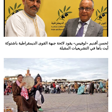
لحسن أقديم «لوفيس» يقود لائحة جبهة القوى الديمقراطية باشتوكة
أيت باها في التشريعيات المقبلة