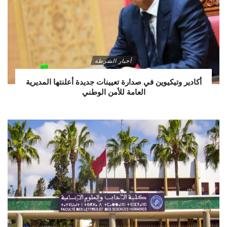
أخبار الشرطة
أكادير وتيكيوين في صدارة تعيينات جديدة أعلنتها المديرية
العامة للأمن الوطني