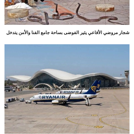
شجار مروضي الأفاعي يثير الفوضى بساحة جامع الفنا والأمن يتدخل