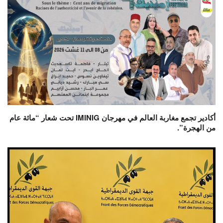
أكادير تجمع مغاربة العالم في مهرجان IMINIG تحت شعار “مائة عام
من الهجرة”.