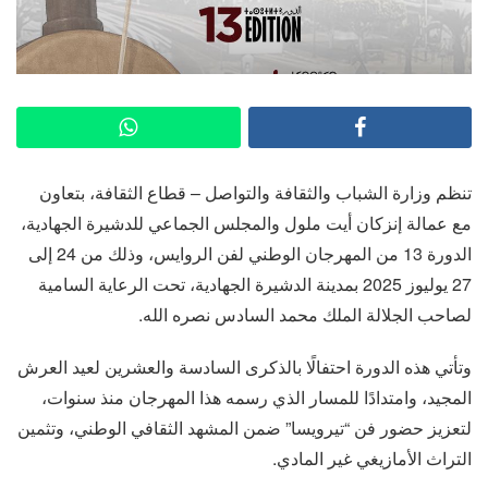
تنظم وزارة الشباب والثقافة والتواصل – قطاع الثقافة، بتعاون
مع عمالة إنزكان أيت ملول والمجلس الجماعي للدشيرة الجهادية،
الدورة 13 من المهرجان الوطني لفن الروايس، وذلك من 24 إلى
27 يوليوز 2025 بمدينة الدشيرة الجهادية، تحت الرعاية السامية
لصاحب الجلالة الملك محمد السادس نصره الله.
وتأتي هذه الدورة احتفالًا بالذكرى السادسة والعشرين لعيد العرش
المجيد، وامتدادًا للمسار الذي رسمه هذا المهرجان منذ سنوات،
لتعزيز حضور فن “تيرويسا” ضمن المشهد الثقافي الوطني، وتثمين
التراث الأمازيغي غير المادي.