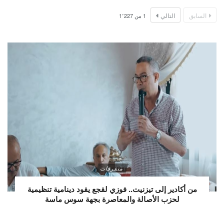
السابق
التالي
1
من
1٬227
متفرقات
من أكادير إلى تيزنيت.. فوزي لقجع يقود دينامية تنظيمية
لحزب الأصالة والمعاصرة بجهة سوس ماسة