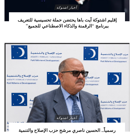
أخبار اشتوكة
إقليم اشتوكة آيت باها يحتضن حملة تحسيسية للتعريف
ببرنامج “الرقمنة والذكاء الاصطناعي للجميع”
أخبار اشتوكة
رسمياً.. الحسين ناصري مرشح حزب الإصلاح والتنمية