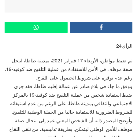
الرأي24
تم ضبط مواطن، الأربعاء 17 فبراير 2021، بمدينة طاطا، انتحل
صفة موظف في الأمن للاستفادة من عملية التلقيح ضد كوفيد-19،
رغم عدم توفره على شروط الحصول على اللقاح.
ووفق ما جاء في بلاغ صادر عن عمالة إقليم طاطا، فقد جرى
ضبط استفادة شخص من عملية التلقيح ضد كوفيد-19 بالمركز
الاجتماعي والثقافي بمدينة طاطا، على الرغم من عدم استيفائه
للشروط الضرورية للاستفادة حاليا من الحملة الوطنية للتلقيح.
وأوضح المصدر ذاته أن الشخص المعني عمد إلى انتحال صفة
موظف للأمن الوطني ليتمكن، بطريقة تدليسية، من تلقي اللقاح