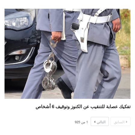
تفكيك عصابة للتنقيب عن الكنوز وتوقيف 6 أشخاص
السابق
التالي
1
من
925