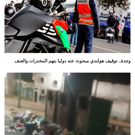
وجدة.. توقيف هولندي مبحوث عنه دوليا بتهم المخدرات والعنف