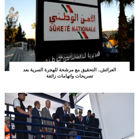
أخبار الشرطة
العرائش.. التحقيق مع مرشحة للهجرة السرية بعد
تصريحات واتهامات زائفة