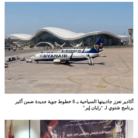
أكادير تعزز جاذبيتها السياحية بـ 5 خطوط جوية جديدة ضمن أكبر
برنامج شتوي لـ “رايان إير”