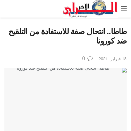
طاطا.. انتحال صفة للاستفادة من التلقيح
ضد كورونا
0
18 فبراير، 2021