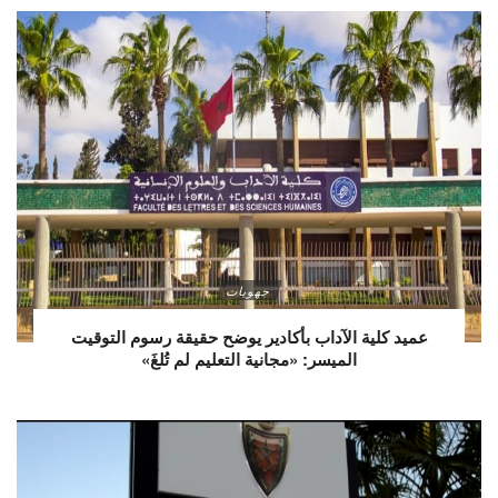
جهويات
عميد كلية الآداب بأكادير يوضح حقيقة رسوم التوقيت
الميسر: «مجانية التعليم لم تُلغَ»