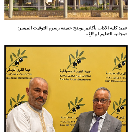
عميد كلية الآداب بأكادير يوضح حقيقة رسوم التوقيت الميسر:
«مجانية التعليم لم تُلغَ»