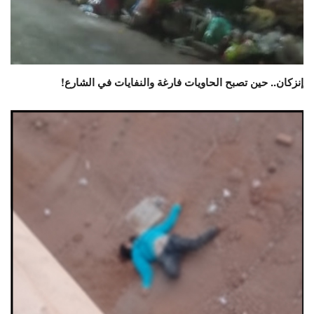
إنزكان.. حين تصبح الحاويات فارغة والنفايات في الشارع!