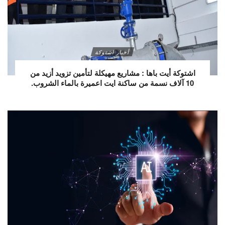
أخبار اشتوكة
اشتوكة أيت باها : مشاريع مهيكلة لتأمين تزويد أزيد من
10 آلاف نسمة من ساكنة ايت اعميرة بالماء الشروب.