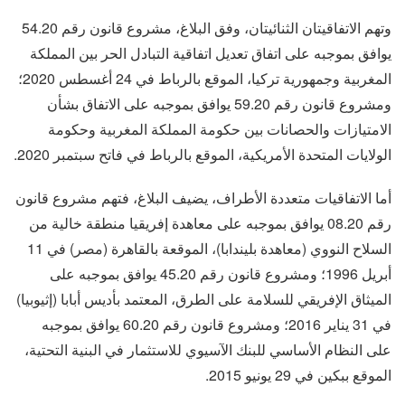
وتهم الاتفاقيتان الثنائيتان، وفق البلاغ، مشروع قانون رقم 54.20
يوافق بموجبه على اتفاق تعديل اتفاقية التبادل الحر بين المملكة
المغربية وجمهورية تركيا، الموقع بالرباط في 24 أغسطس 2020؛
ومشروع قانون رقم 59.20 يوافق بموجبه على الاتفاق بشأن
الامتيازات والحصانات بين حكومة المملكة المغربية وحكومة
الولايات المتحدة الأمريكية، الموقع بالرباط في فاتح سبتمبر 2020.
أما الاتفاقيات متعددة الأطراف، يضيف البلاغ، فتهم مشروع قانون
رقم 08.20 يوافق بموجبه على معاهدة إفريقيا منطقة خالية من
السلاح النووي (معاهدة بليندابا)، الموقعة بالقاهرة (مصر) في 11
أبريل 1996؛ ومشروع قانون رقم 45.20 يوافق بموجبه على
الميثاق الإفريقي للسلامة على الطرق، المعتمد بأديس أبابا (إثيوبيا)
في 31 يناير 2016؛ ومشروع قانون رقم 60.20 يوافق بموجبه
على النظام الأساسي للبنك الآسيوي للاستثمار في البنية التحتية،
الموقع ببكين في 29 يونيو 2015.