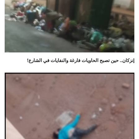
إنزكان.. حين تصبح الحاويات فارغة والنفايات في الشارع!