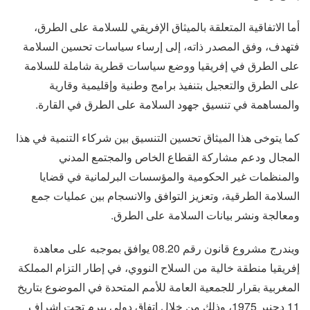
أما الاتفاقية المتعلقة بالميثاق الإفريقي للسلامة على الطرق،
فتهدف، وفق المصدر ذاته، إلى إرساء سياسات تحسين السلامة
على الطرق في إفريقيا ووضع سياسات قطرية شاملة للسلامة
على الطرق والتعجيل بتنفيذ برامج وطنية وإقليمية وقارية
والمساهمة في تنسيق جهود السلامة على الطرق في القارة.
كما يتوخى هذا الميثاق تحسين التنسيق بين شركاء التنمية في هذا
المجال ودعم مشاركة القطاع الخاص والمجتمع المدني
والمنظمات غير الحكومية والمؤسسات البرلمانية في قضايا
السلامة الطرقية، وتعزيز التوافق والانسجام بين عمليات جمع
ومعالجة ونشر بيانات السلامة على الطرق.
ويندرج مشروع قانون رقم 08.20 يوافق بموجبه على معاهدة
إفريقيا منطقة خالية من السلاح النووي، في إطار التزام المملكة
المغربية بقرار للجمعية العامة للأمم المتحدة في الموضوع بتاريخ
11 دجنبر 1975، وذلك من خلال اتفاق دولي يبرم تحت إشراف