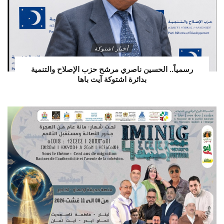
أخبار اشتوكة
رسمياً.. الحسين ناصري مرشح حزب الإصلاح والتنمية
بدائرة اشتوكة آيت باها