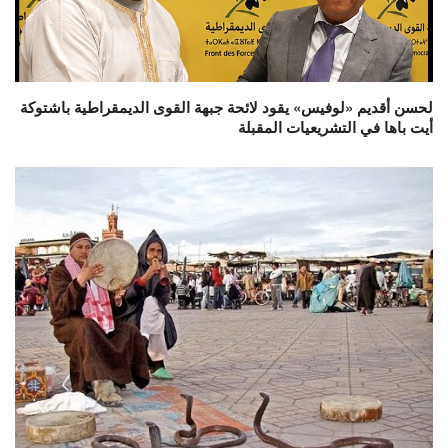
لحسن أقديم «لوفيس» يقود لائحة جبهة القوى الديمقراطية باشتوكة
أيت باها في التشريعيات المقبلة