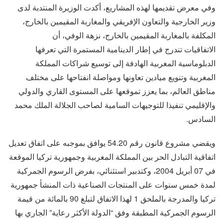
وفي معرض تقديمها لهذه المشاريع، أكدت الوزيرة المنتدبة لدى
وزير الخارجية والتعاون الإفريقي والمغاربة المقيمين بالخارج،
المكلفة بالمغاربة المقيمين بالخارج، نزهة الوفي، أن
الاتفاقيات تندرج في إطار الدينامية المستمرة التي تعرفها
الدبلوماسية المغربية الهادفة إلى توسيع شراكات المملكة
المغربية وتنويع ميادين تعاونها ومواصلة انفتاحها على مختلف
مناطق العالم، بما يعزز تموقعها على المستوى القاري والدولي
والإقليمي تنفيذا للتوجيهات السامية لصاحب الجلالة الملك محمد
السادس.
ويقضي مشروع قانون رقم 54.20 يوافق بموجبه على اتفاق تعديل
اتفاقية التبادل الحر بين المملكة المغربية وجمهورية تركيا الموقعة
في 07 أبريل 2004، وكتدبير استثنائي، بفرض الرسوم الجمركية
لمدة خمس سنوات على المنتجات الصناعية ذات المنشأ جمهورية
تركيا والمدرجة بالملحق 1 لهذا الاتفاق لتبلغ 90 بالمائة من قيمة
الرسوم الجمركية المطبقة وفق “الدولة الأكثر رعاية” الجاري بها