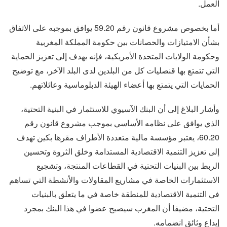
العمل.
أما بخصوص مشروع قانون رقم 59.20 يوافق بموجبه على الاتفاق
بشأن الامتيازات والحصانات بين حكومة المملكة المغربية
وحكومة الولايات المتحدة الأمريكية، فإنه يهدف إلى تعزيز الحماية
التي تتمتع بها قنصليات كل من البلدين لدى البلد الآخر، مع توضيح
الحمايات التي يتمتع بها أعضاء الهيئة الدبلوماسية وعائلاتهم.
وأشار البلاغ إلى أن البنك الآسيوي للاستثمار في البنية التحتية،
الذي يوافق على نظامه الأساسي بموجب مشروع قانون رقم
60.20، يعتبر مؤسسة مالية متعددة الأطراف مقرها بكين تهدف
إلى تعزيز التنمية الاقتصادية المستدامة وخلق الثروة وتحسين
الربط بين البنيات التحتية في القطاعات المنتجة، وتشجيع
الاستثمارات الخاصة في مشاريع المقاولات والأنشطة التي تساهم
في التنمية الاقتصادية للمنطقة خاصة في ما يتعلق بالبنيات
التحتية، مضيفا أن المغرب سيصبح عضوا في هذا البنك بمجرد
إيداع وثائق انضمامه.