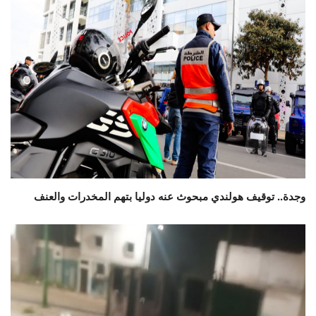
وجدة.. توقيف هولندي مبحوث عنه دوليا بتهم المخدرات والعنف