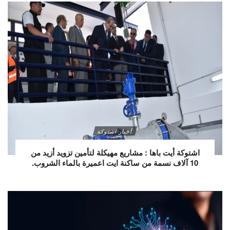
أخبار اشتوكة
اشتوكة أيت باها : مشاريع مهيكلة لتأمين تزويد أزيد من
10 آلاف نسمة من ساكنة ايت اعميرة بالماء الشروب.