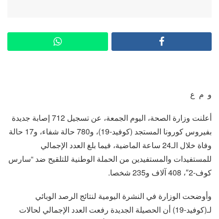
و م ع
أعلنت وزارة الصحة، اليوم الجمعة، عن تسجيل 712 إصابة جديدة
بفيروس كورونا المستجد (كوفيد-19)، و780 حالة شفاء، و17 حالة
وفاة خلال الـ24 ساعة الماضية، فيما بلغ العدد الإجمالي
للمستفيدات والمستفيدين من الحملة الوطنية للتلقيح ضد “سارس
كوف-2″، 408 آلاف و235 شخصا.
وأوضحت الوزارة في النشرة اليومية لنتائج الرصد الوبائي
لـ(كوفيد-19) أن الحصيلة الجديدة رفعت العدد الإجمالي لحالات