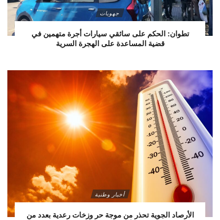
جهويات
تطوان: الحكم على سائقي سيارات أجرة متهمين في
قضية المساعدة على الهجرة السرية
أخبار وطنية
الأرصاد الجوية تحذر من موجة حر وزخات رعدية بعدد من