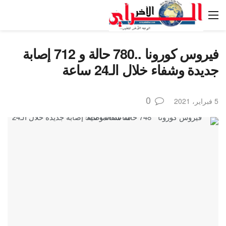
فيروس كورونا ..780 حالة و 712 إصابة
جديدة وشفاء خلال الـ24 ساعة
0
5 فبراير، 2021