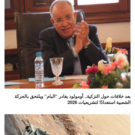
بعد خلافات حول التزكية.. أومولود يغادر “البام” ويلتحق بالحركة
الشعبية استعدادًا لتشريعيات 2026