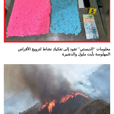
معلومات “الديستي” تقود إلى تفكيك نشاط لترويج الأقراص
المهلوسة بأيت ملول والدشيرة