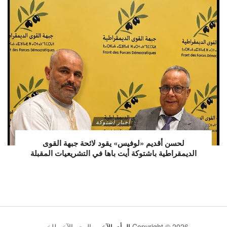
أخبار اشتوكة
لحسن أقديم «لوفيس» يقود لائحة جبهة القوى
الديمقراطية باشتوكة أيت باها في التشريعيات المقبلة
Copyright © 2026
الرأي الآخر
- الوجه الآخر للخبر.