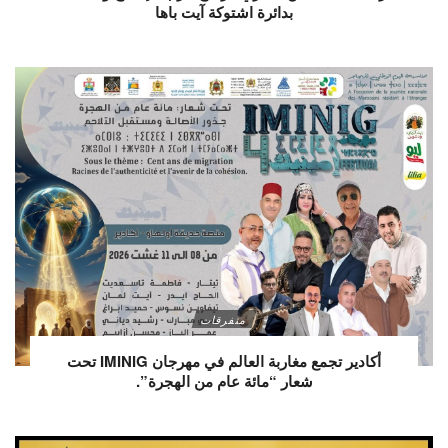
بدائرة اشتوكة آيت باها
متفرقات
أكادير تجمع مغاربة العالم في مهرجان IMINIG تحت
شعار “مائة عام من الهجرة”.