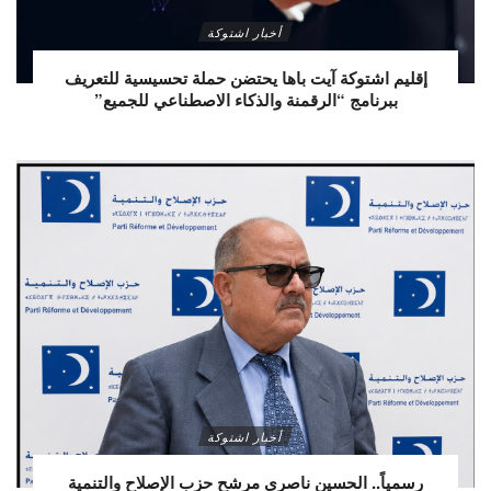
أخبار اشتوكة
إقليم اشتوكة آيت باها يحتضن حملة تحسيسية للتعريف
ببرنامج “الرقمنة والذكاء الاصطناعي للجميع”
أخبار اشتوكة
رسمياً.. الحسين ناصري مرشح حزب الإصلاح والتنمية