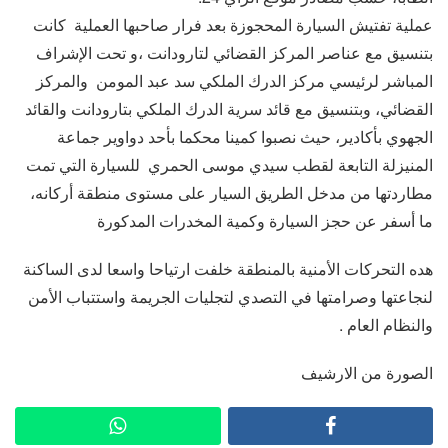
عملية تفتيش السيارة المحجوزة بعد فرار صاحبها العملية كانت
بتنسيق مع عناصر المركز القضائي لتارودانت ،و تحت الإشراف
المباشر لرئيسي مركز الدرك الملكي سد عبد المومن والمركز
القضائي، وبتنسيق مع قائد سرية الدرك الملكي بتارودانت والقائد
الجهوي بأكادير، حيث نصبوا كمينا محكما بأحد دواوير جماعة
المنيزلة التابعة لقطب سيدي موسى الحمري للسيارة التي تمت
مطاردتها من مدخل الطريق السيار على مستوى منطقة أركانه،
ما أسفر عن حجز السيارة وكمية المخدرات المدكورة
هده التحركات الأمنية بالمنطقة خلفت ارتياحا واسعا لدى الساكنة
لنجاعتها وصرامتها في التصدي لتجليات الجريمة واستتباب الأمن
والنظام العام .
الصورة من الارشيف