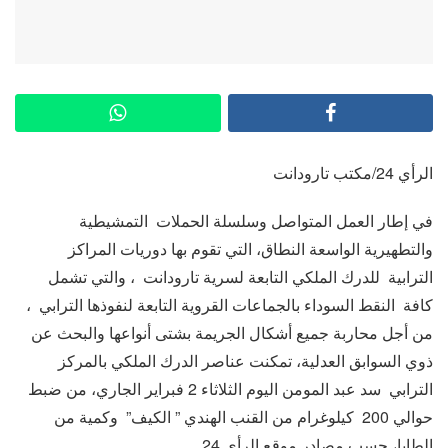
الرأي 24/مكتب تارودانت
في إطار العمل المتواصل وسلسلة الحملات التمشيطية
والتطهيرية الواسعة النطاق، التي تقوم بها دوريات المراكز
الترابية للدرك الملكي التابعة لسرية تارودانت ، والتي تشمل
كافة النقط السوداء بالجماعات القروية التابعة لنفوذها الترابي ،
من أجل محاربة جميع أشكال الجريمة بشتى أنواعها والبحث عن
ذوي السوابق العدلية، تمكنت عناصر الدرك الملكي بالمركز
الترابي سد عبد المومن اليوم الثلاثاء 2 فبراير الجاري، من ضبط
حوالي 200 كيلوغرام من القنب الهندي ” الكيف” وكمية من
الطابا، حسب مصادر موقع الرأي 24.