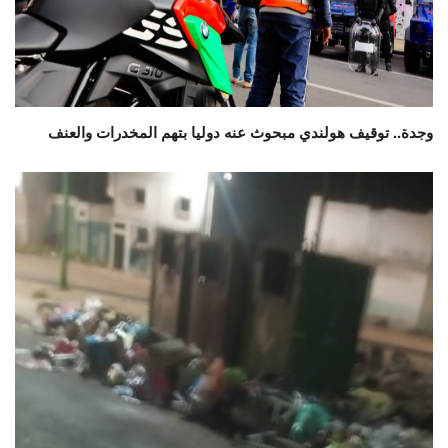
وجدة.. توقيف هولندي مبحوث عنه دوليا بتهم المخدرات والعنف