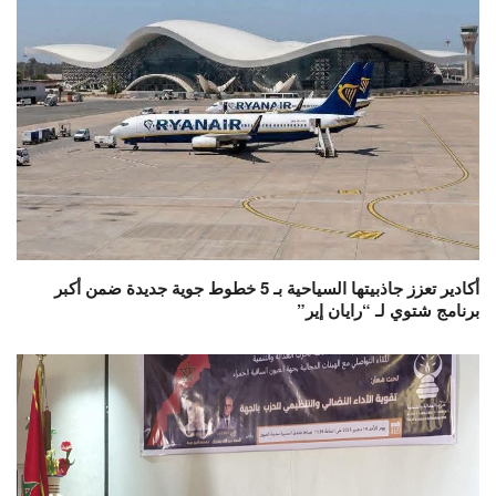
أكادير تعزز جاذبيتها السياحية بـ 5 خطوط جوية جديدة ضمن أكبر
برنامج شتوي لـ “رايان إير”