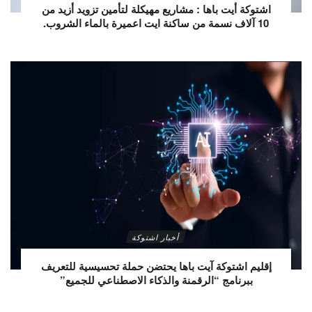
اشتوكة أيت باها : مشاريع مهيكلة لتأمين تزويد أزيد من
10 آلاف نسمة من ساكنة ايت اعميرة بالماء الشروب.
أخبار اشتوكة
إقليم اشتوكة آيت باها يحتضن حملة تحسيسية للتعريف
ببرنامج “الرقمنة والذكاء الاصطناعي للجميع”