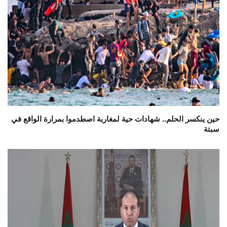
حين ينكسر الحلم.. شهادات حية لمغاربة اصطدموا بمرارة الواقع في
سبتة