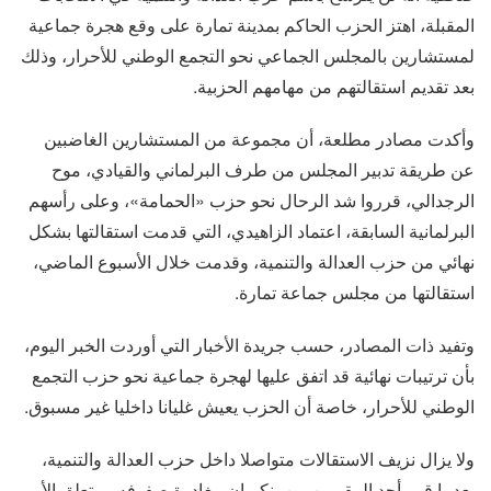
المقبلة، اهتز الحزب الحاكم بمدينة تمارة على وقع هجرة جماعية
لمستشارين بالمجلس الجماعي نحو التجمع الوطني للأحرار، وذلك
بعد تقديم استقالتهم من مهامهم الحزبية.
وأكدت مصادر مطلعة، أن مجموعة من المستشارين الغاضبين
عن طريقة تدبير المجلس من طرف البرلماني والقيادي، موح
الرجدالي، قرروا شد الرحال نحو حزب «الحمامة»، وعلى رأسهم
البرلمانية السابقة، اعتماد الزاهيدي، التي قدمت استقالتها بشكل
نهائي من حزب العدالة والتنمية، وقدمت خلال الأسبوع الماضي،
استقالتها من مجلس جماعة تمارة.
وتفيد ذات المصادر، حسب جريدة الأخبار التي أوردت الخبر اليوم،
بأن ترتيبات نهائية قد اتفق عليها لهجرة جماعية نحو حزب التجمع
الوطني للأحرار، خاصة أن الحزب يعيش غليانا داخليا غير مسبوق.
ولا يزال نزيف الاستقالات متواصلا داخل حزب العدالة والتنمية،
بعدما قرر أحد المقربين من بنكيران مغادرة صفوفه، ويتعلق الأمر