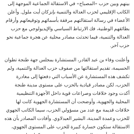
بينهم وبين حزب «المصباح» في الاستقالة الجماعية الموجهة إلى
الكاتب الإقليمي لحزب العدالة والتنمية بإنزكان أيت ملول. وأعلن
الأعضاء في رسالة استقالتهم مرفقة بأسمائهم وتوقيعاتهم وأرقام
بطائقهم الوطنية، فك الارتباط السياسي والإيديولوجي مع حزب
العدالة والتنمية، فيما تحدثت مصادر محلية عن هجرة جماعية نحو
حزب آخر.
وأعلنت وفاء بن عبد القادر، المستشارة بمجلس جهة طنجة تطوان
الحسيمة، تقديم استقالتها من صفوف حزب العدالة والتنمية، ولم
تكشف هذه المستشارة عن الأسباب التي دفعتها إلى مغادرة
الحزب، لكن مصادر قيادية بالحزب على مستوى مدينة طنجة
أكدت وجود خلافات وصراعات قوية داخل الأجهزة التنظيمية
المحلية والجهوية، وأوضحت أن المستشارة الجهوية كانت لها
خلافات قديمة مع عدد من مسؤولي الحزب، سيما الكاتب الجهوي
للحزب وعمدة المدينة، البشير العبدلاوي. وأفادت المصادر بأن هذه
الاستقالة ستكون خسارة كبيرة للحزب على المستوى الجهوي،