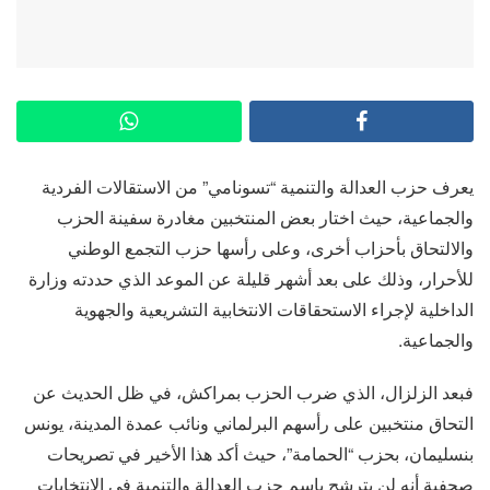
يعرف حزب العدالة والتنمية “تسونامي” من الاستقالات الفردية
والجماعية، حيث اختار بعض المنتخبين مغادرة سفينة الحزب
والالتحاق بأحزاب أخرى، وعلى رأسها حزب التجمع الوطني
للأحرار، وذلك على بعد أشهر قليلة عن الموعد الذي حددته وزارة
الداخلية لإجراء الاستحقاقات الانتخابية التشريعية والجهوية
والجماعية.
فبعد الزلزال، الذي ضرب الحزب بمراكش، في ظل الحديث عن
التحاق منتخبين على رأسهم البرلماني ونائب عمدة المدينة، يونس
بنسليمان، بحزب “الحمامة”، حيث أكد هذا الأخير في تصريحات
صحفية أنه لن يترشح باسم حزب العدالة والتنمية في الانتخابات