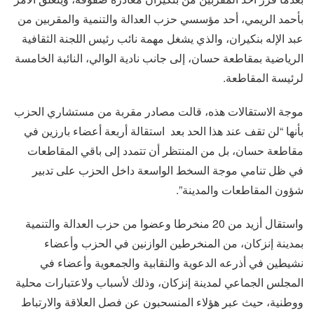
بأحمد الريمي، أحد مؤسسي حزب العدالة والتنمية والمقربين من
عبد الإله بنكيران، والذي يشغل مهمة نائب رئيس اللجنة الثقافية
الرياضية بمقاطعة حسان، إلى جانب نادية الوالي، النائبة الخامسة
لرئيسة المقاطعة.
موجة الاستقالات هذه، قالت مصادر مقربة من مستشاري الحزب
بأنها “لن تقف عند هذا الحد بعد استقالة أربعة أعضاء بارزين في
مقاطعة حسان، بل من المنتظر أن تتمدد إلى باقي المقاطعات
في ظل تنامي موجة السخط الواسعة داخل الحزب على تدبير
شؤون المقاطعات والمدينة”.
واستقال أزيد من 20 منخرطا وعضوا من حزب العدالة والتنمية
بمدينة إنزكان، من المنخرطين الوازنين في الحزب وأعضاء
نشيطين في أذرعه الدعوية والنقابية والجمعوية وأعضاء في
المجلس الجماعي لمدينة إنزكان، وذلك لأسباب ولاعتبارات محلية
ووطنية، حيث عبر هؤلاء المنسحبون عن فصل العلاقة والارتباط