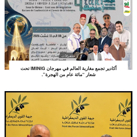
متفرقات
أكادير تجمع مغاربة العالم في مهرجان IMINIG تحت
شعار “مائة عام من الهجرة”.