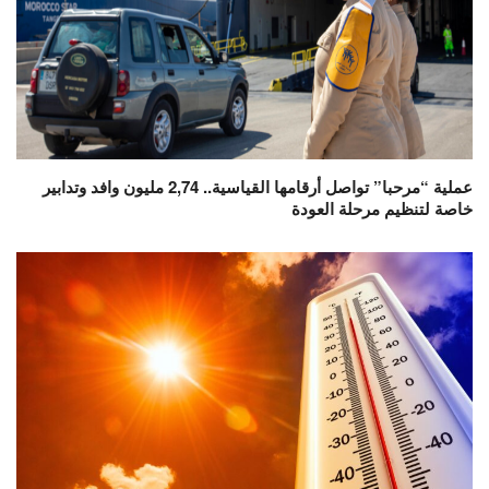
عملية “مرحبا” تواصل أرقامها القياسية.. 2,74 مليون وافد وتدابير
خاصة لتنظيم مرحلة العودة