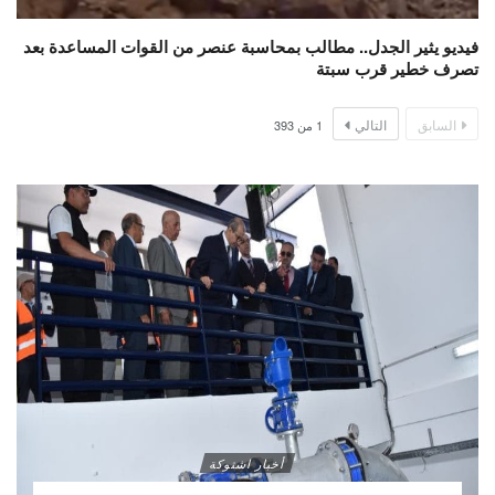
فيديو يثير الجدل.. مطالب بمحاسبة عنصر من القوات المساعدة بعد
تصرف خطير قرب سبتة
السابق
التالي
1
من
393
أخبار اشتوكة