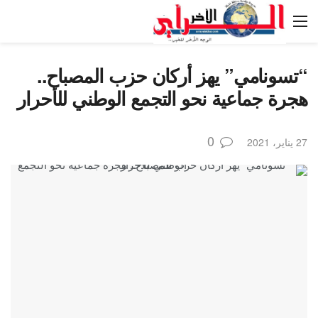
“تسونامي” يهز أركان حزب المصباح..
هجرة جماعية نحو التجمع الوطني للأحرار
0
27 يناير، 2021