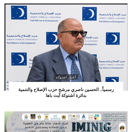
أخبار اشتوكة
رسمياً.. الحسين ناصري مرشح حزب الإصلاح والتنمية
بدائرة اشتوكة آيت باها