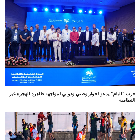
حزب “البام” يدعو لحوار وطني ودولي لمواجهة ظاهرة الهجرة غير
النظامية