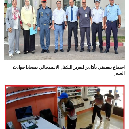
اجتماع تنسيقي بأكادير لتعزيز التكفل الاستعجالي بضحايا حوادث
السير