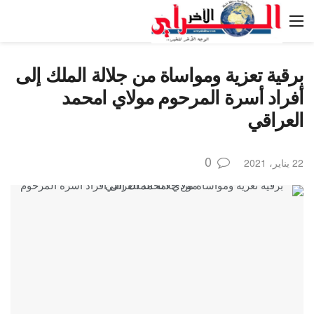
برقية تعزية ومواساة من جلالة الملك إلى
أفراد أسرة المرحوم مولاي امحمد
العراقي
0
22 يناير، 2021