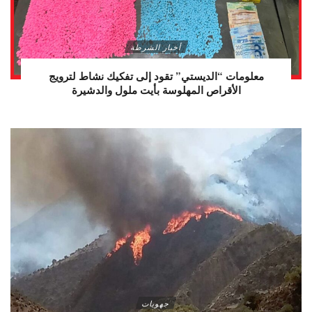
أخبار الشرطة
معلومات “الديستي” تقود إلى تفكيك نشاط لترويج
الأقراص المهلوسة بأيت ملول والدشيرة
جهويات