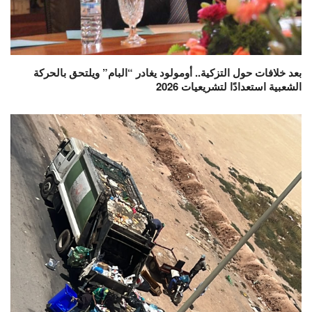
بعد خلافات حول التزكية.. أومولود يغادر “البام” ويلتحق بالحركة
الشعبية استعدادًا لتشريعيات 2026