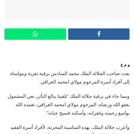
و م ع
بعث صاحب الجلالة الملك محمد السادس برقية تعزية ومواساة
إلى أفراد أسرة المرحوم مولاي امحمد العراقي.
ومما جاء في برقية جلالة الملك “تلقينا ببالغ التأثر، نعي المشمول
بعفو الله ورضاه، المرحوم مولاي امحمد العراقي، تغمده الله
بواسع رحمته وغفرانه، وأسكنه فسيح جنانه”.
وأعرب جلالة الملك، بهذه المناسبة المحزنة، لأفراد أسرة الفقيد