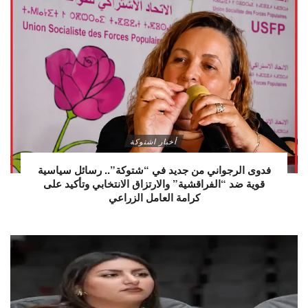
أخبار اشتوكة
فدوى الرجواني من جديد في “شتوكة”.. رسائل سياسية
قوية ضد “الفراقشية” والارتزاق الانتخابي وتأكيد على
كرامة العامل الزراعي