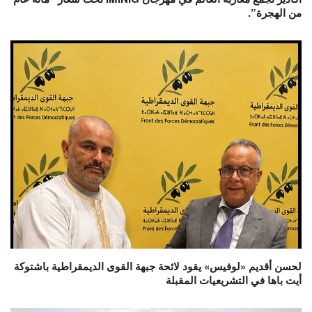
من الهجرة”.
لحسن أقديم «لوفيس» يقود لائحة جبهة القوى الديمقراطية باشتوكة
أيت باها في التشريعيات المقبلة