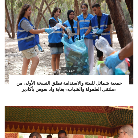
جهويات
جمعية شمائل للبيئة والاستدامة تطلق النسخة الأولى من
«ملتقى الطفولة والشباب» بغابة واد سوس بأكادير