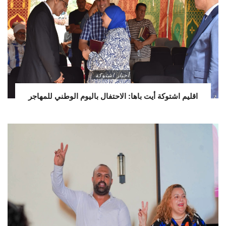
أخبار اشتوكة
اقليم اشتوكة أيت باها: الاحتفال باليوم الوطني للمهاجر