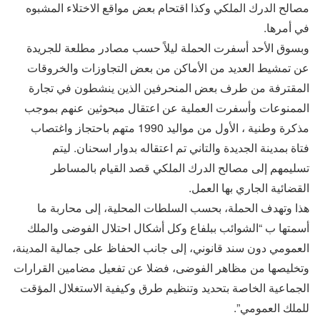
مصالح الدرك الملكي وكذا اقتحام بعض مواقع الاختلاء المشبوه
في أمرها.
وبسوق الأحد أسفرت الحملة ليلاً حسب مصادر مطلعة للجريدة
عن تمشيط العديد من الأماكن من بعض التجاوزات والخروقات
المقترفة من طرف بعض المنحرفين الذين ينشطون في تجارة
الممنوعات وأسفرت العملية عن اعتقال مبحوثين عنهم بموجب
مذكرة وطنية ، الأول من مواليد 1990 متهم باحتجاز واغتصاب
فتاة بمدينة الجديدة والتاني تم اعتقاله بدوار اسحنان. ليتم
تسليمهم إلى مصالح الدرك الملكي قصد القيام بالمساطر
القضائية الجاري بها العمل.
هذا وتهدف الحملة، بحسب السلطات المحلية، إلى محاربة ما
أسمتها ب “الشوائب ببلفاع وكل أشكال احتلال الفوضى والملك
العمومي دون سند قانوني، إلى جانب الحفاظ على جمالية المدينة،
وتخليصها من مظاهر الفوضى، فضلا عن تفعيل مضامين القرارات
الجماعية الخاصة بتحديد وتنظيم طرق وكيفية الاستغلال المؤقت
للملك العمومي”.