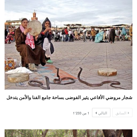
شجار مروضي الأفاعي يثير الفوضى بساحة جامع الفنا والأمن يتدخل
السابق
التالي
1
من
1٬233