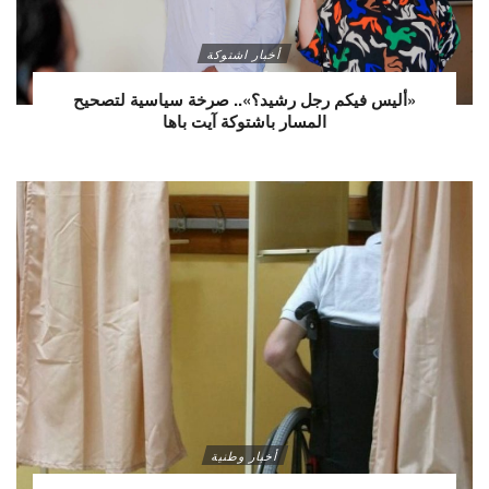
أخبار اشتوكة
«أليس فيكم رجل رشيد؟».. صرخة سياسية لتصحيح
المسار باشتوكة آيت باها
أخبار وطنية