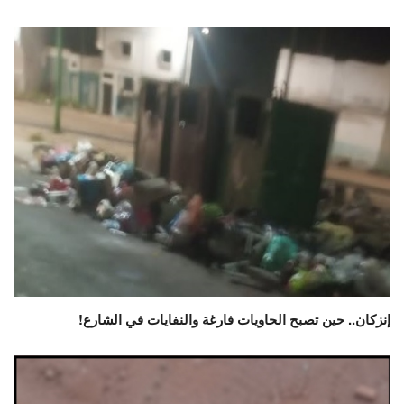
إنزكان.. حين تصبح الحاويات فارغة والنفايات في الشارع!