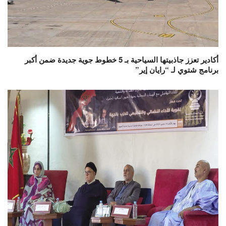
أكادير تعزز جاذبيتها السياحية بـ 5 خطوط جوية جديدة ضمن أكبر
برنامج شتوي لـ “رايان إير”