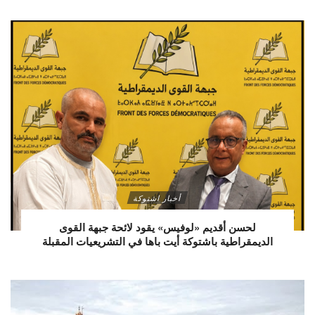
أخبار اشتوكة
لحسن أقديم «لوفيس» يقود لائحة جبهة القوى
الديمقراطية باشتوكة أيت باها في التشريعيات المقبلة