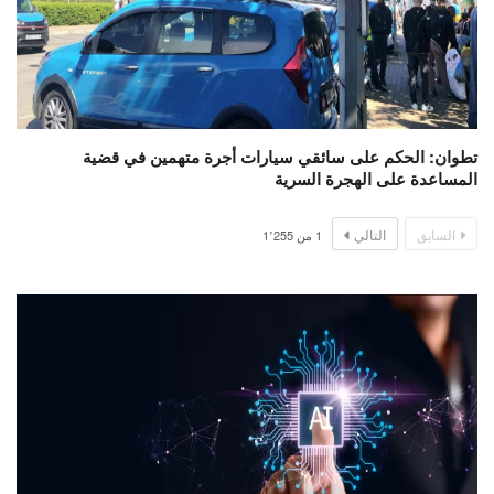
تطوان: الحكم على سائقي سيارات أجرة متهمين في قضية
المساعدة على الهجرة السرية
السابق
التالي
1
من
1٬255