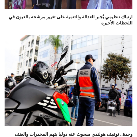
ارتباك تنظيمي يُجبر العدالة والتنمية على تغيير مرشحه بالعيون في
اللحظات الأخيرة
وجدة.. توقيف هولندي مبحوث عنه دوليا بتهم المخدرات والعنف