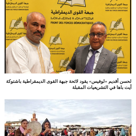
لحسن أقديم «لوفيس» يقود لائحة جبهة القوى الديمقراطية باشتوكة
أيت باها في التشريعيات المقبلة