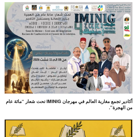
أكادير تجمع مغاربة العالم في مهرجان IMINIG تحت شعار “مائة عام
من الهجرة”.