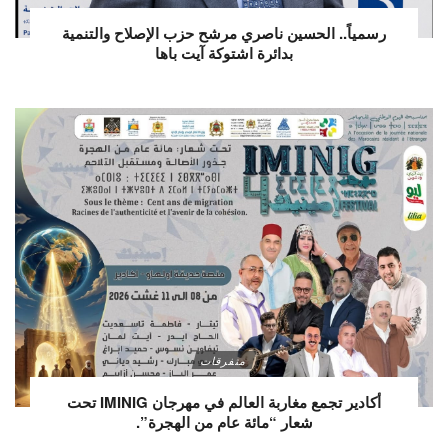
رسمياً.. الحسين ناصري مرشح حزب الإصلاح والتنمية
بدائرة اشتوكة آيت باها
متفرقات
أكادير تجمع مغاربة العالم في مهرجان IMINIG تحت
شعار “مائة عام من الهجرة”.