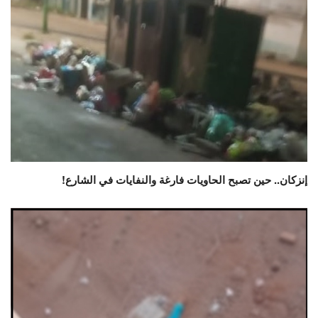
إنزكان.. حين تصبح الحاويات فارغة والنفايات في الشارع!