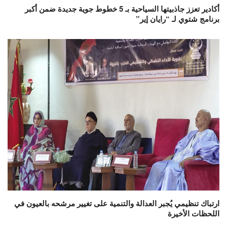
أكادير تعزز جاذبيتها السياحية بـ 5 خطوط جوية جديدة ضمن أكبر
برنامج شتوي لـ “رايان إير”
ارتباك تنظيمي يُجبر العدالة والتنمية على تغيير مرشحه بالعيون في
اللحظات الأخيرة