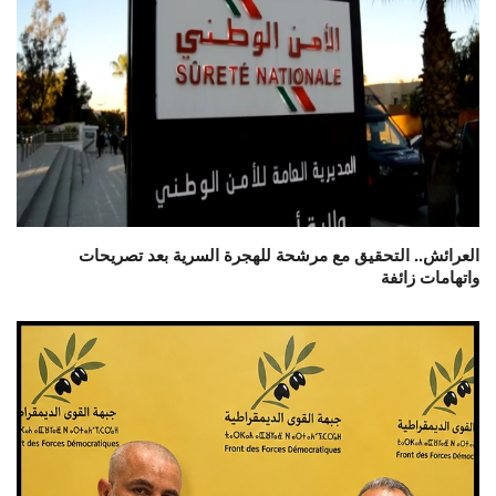
العرائش.. التحقيق مع مرشحة للهجرة السرية بعد تصريحات
واتهامات زائفة