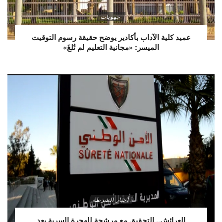
جهويات
عميد كلية الآداب بأكادير يوضح حقيقة رسوم التوقيت
الميسر: «مجانية التعليم لم تُلغَ»
أخبار الشرطة
العرائش.. التحقيق مع مرشحة للهجرة السرية بعد