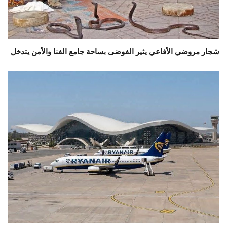
شجار مروضي الأفاعي يثير الفوضى بساحة جامع الفنا والأمن يتدخل