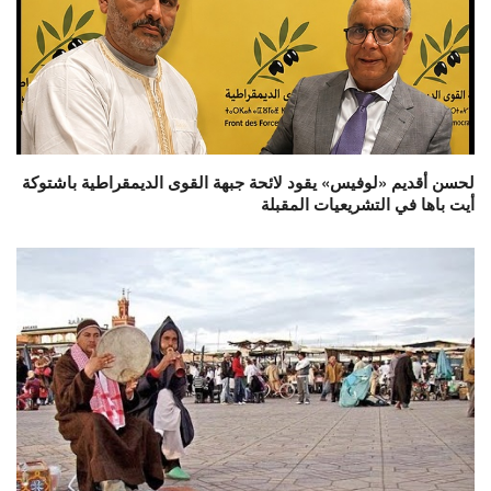
لحسن أقديم «لوفيس» يقود لائحة جبهة القوى الديمقراطية باشتوكة
أيت باها في التشريعيات المقبلة