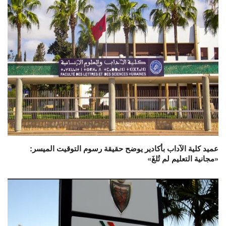
عميد كلية الآداب بأكادير يوضح حقيقة رسوم التوقيت الميسر:
«مجانية التعليم لم تُلغَ»