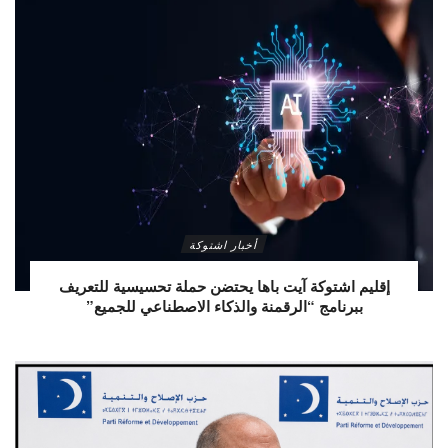
أخبار اشتوكة
إقليم اشتوكة آيت باها يحتضن حملة تحسيسية للتعريف
ببرنامج “الرقمنة والذكاء الاصطناعي للجميع”