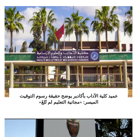
جهويات
عميد كلية الآداب بأكادير يوضح حقيقة رسوم التوقيت
الميسر: «مجانية التعليم لم تُلغَ»