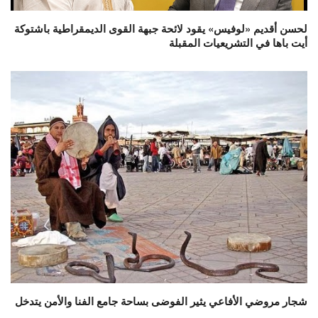
لحسن أقديم «لوفيس» يقود لائحة جبهة القوى الديمقراطية باشتوكة
أيت باها في التشريعيات المقبلة
شجار مروضي الأفاعي يثير الفوضى بساحة جامع الفنا والأمن يتدخل