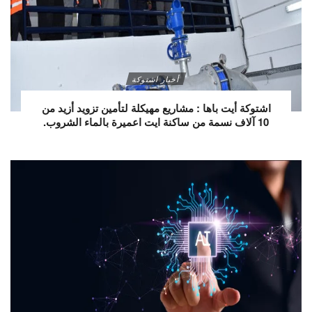
أخبار اشتوكة
اشتوكة أيت باها : مشاريع مهيكلة لتأمين تزويد أزيد من
10 آلاف نسمة من ساكنة ايت اعميرة بالماء الشروب.