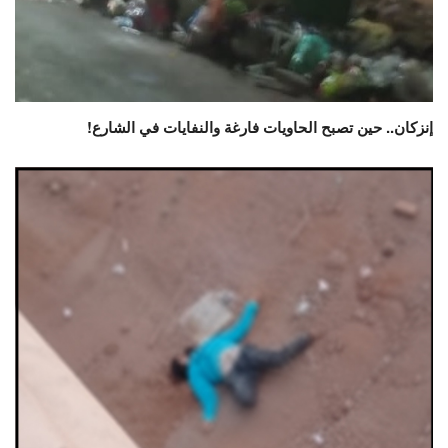
إنزكان.. حين تصبح الحاويات فارغة والنفايات في الشارع!