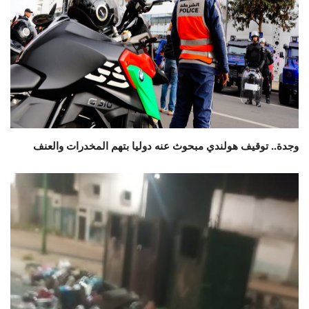
وجدة.. توقيف هولندي مبحوث عنه دوليا بتهم المخدرات والعنف