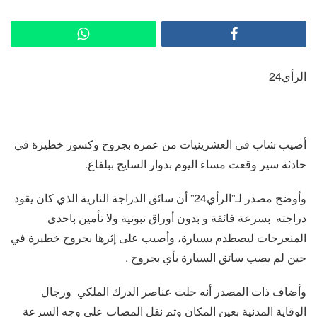
الرأي24
أصيب شاب في العشرينيات من عمره بجروح وكسور خطيرة في
حادثة سير وقعت مساء اليوم بدوار السايح ببلفاع.
وأوضح مصدر لـ”الرأي24” أن سائق الدراجة النارية الذي كان يقود
دراجته بسرعة فائقة و بدون أوراق تبوتية ولا تأمين باحدى
المنعرجات ليصطدم بسيارة، وأصيب على إثرها بجروح خطيرة في
حين لم يصب سائق السيارة بأي بجروح .
وأضاف ذات المصدر أنه حلت عناصر الدرك الملكي ورجال
الوقاية المدنية بعين المكان وتم نقل المصاب على وجه السرعة