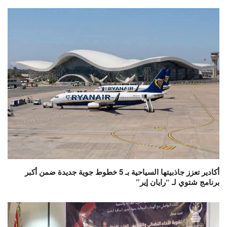
أكادير تعزز جاذبيتها السياحية بـ 5 خطوط جوية جديدة ضمن أكبر
برنامج شتوي لـ “رايان إير”