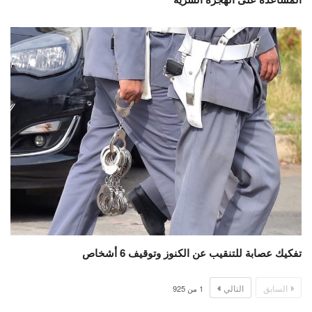
تفكيك عصابة للتنقيب عن الكنوز وتوقيف 6 أشخاص
السابق
التالي
1
من
925