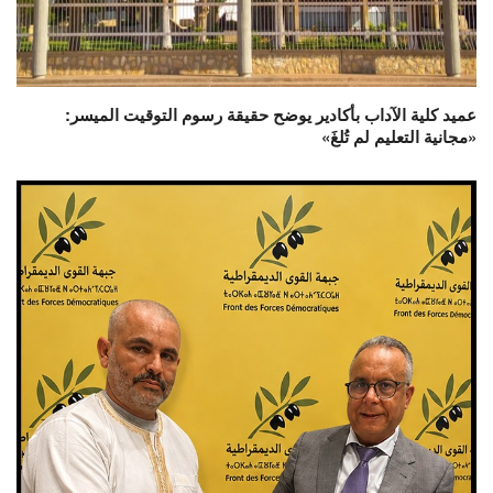
عميد كلية الآداب بأكادير يوضح حقيقة رسوم التوقيت الميسر:
«مجانية التعليم لم تُلغَ»