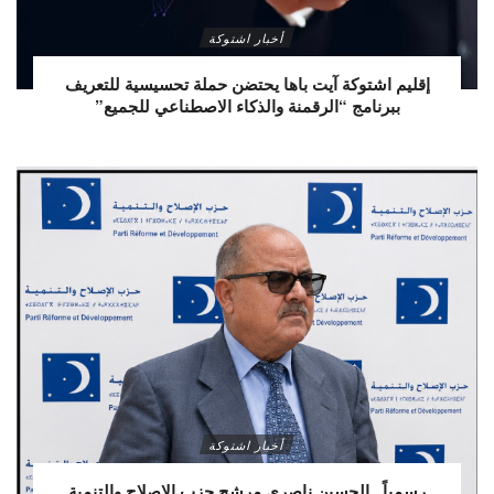
أخبار اشتوكة
إقليم اشتوكة آيت باها يحتضن حملة تحسيسية للتعريف
ببرنامج “الرقمنة والذكاء الاصطناعي للجميع”
أخبار اشتوكة
رسمياً.. الحسين ناصري مرشح حزب الإصلاح والتنمية