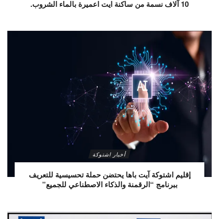
10 آلاف نسمة من ساكنة ايت اعميرة بالماء الشروب.
أخبار اشتوكة
إقليم اشتوكة آيت باها يحتضن حملة تحسيسية للتعريف
ببرنامج “الرقمنة والذكاء الاصطناعي للجميع”