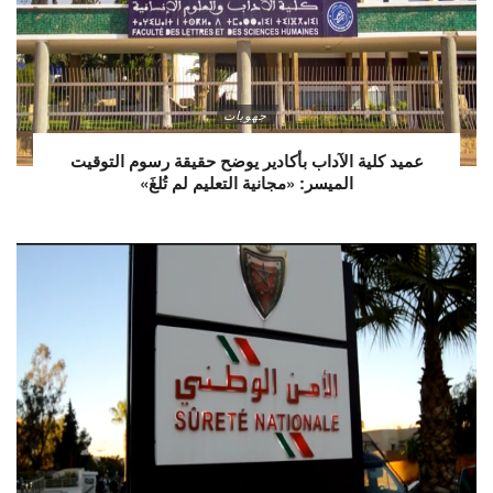
جهويات
عميد كلية الآداب بأكادير يوضح حقيقة رسوم التوقيت
الميسر: «مجانية التعليم لم تُلغَ»