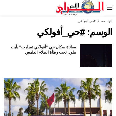
الرئيسية
#حي_أفولكي
الوسم:
#حي_أفولكي
معاناة سكان حي “أفولكي تمزارت” بأيت
ملول تحت وطأة الظلام الدامس