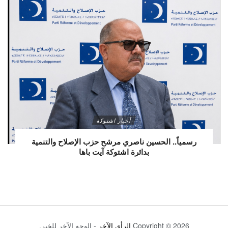
أخبار اشتوكة
رسمياً.. الحسين ناصري مرشح حزب الإصلاح والتنمية
بدائرة اشتوكة آيت باها
Copyright © 2026
الرأي الآخر
- الوجه الآخر للخبر.