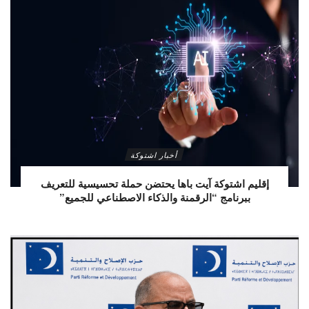
أخبار اشتوكة
إقليم اشتوكة آيت باها يحتضن حملة تحسيسية للتعريف
ببرنامج “الرقمنة والذكاء الاصطناعي للجميع”