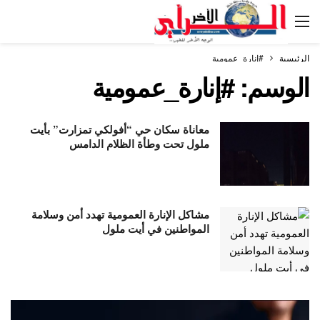
الرئيسية
#إنارة_عمومية
الوسم:
#إنارة_عمومية
معاناة سكان حي “أفولكي تمزارت” بأيت
ملول تحت وطأة الظلام الدامس
مشاكل الإنارة العمومية تهدد أمن وسلامة
المواطنين في أيت ملول