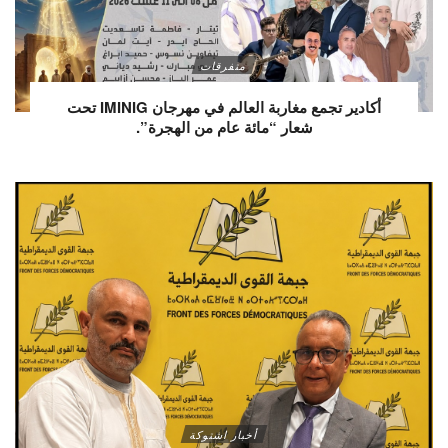
متفرقات
أكادير تجمع مغاربة العالم في مهرجان IMINIG تحت
شعار “مائة عام من الهجرة”.
أخبار اشتوكة